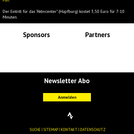
Fun
.
Der Eintritt für das "Aktivcenter" (Hüpfburg) kostet 3,50 Euro für 7-10
Minuten.
Sponsors
Partners
Lade Bilder...
Lade Bilder...
Newsletter Abo
SUCHE
SITEMAP
KONTAKT
DATENSCHUTZ