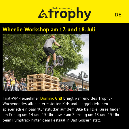
DE
Wheelie-Workshop am 17. und 18. Juli
Trial-WM-Teilnehmer
Dominic Grill
bringt während des Trophy-
Wochenendes allen interessierten Kids und Junggebliebenen
spielerisch ein paar "Kunststücke" auf dem Bike bei! Die Kurse finden
am Freitag um 14 und 15 Uhr sowie am Samstag um 13 und 15 Uhr
beim Pumptrack hinter dem Festsaal in Bad Goisern statt.