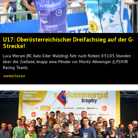
U17: Oberösterreichischer Dreifachsieg auf der G-
Strecke!
Luca Werani (RC Auto Eder Walding) fuhr nach flotten 0:51:05 Stunden
über die Ziellinie, knapp eine Minute vor Moritz Attwenger (LYSIVIR
Racing Team).
weiterlesen