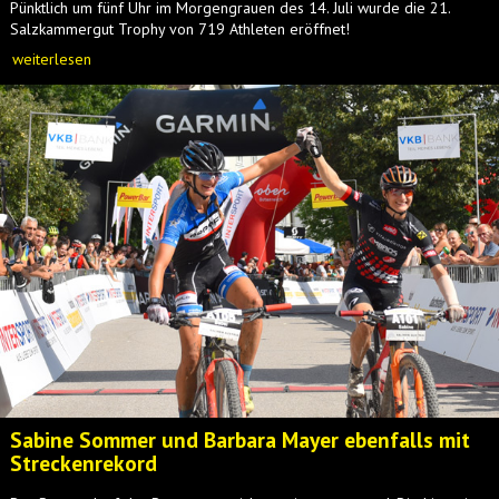
Pünktlich um fünf Uhr im Morgengrauen des 14. Juli wurde die 21.
Salzkammergut Trophy von 719 Athleten eröffnet!
weiterlesen
Sabine Sommer und Barbara Mayer ebenfalls mit
Streckenrekord