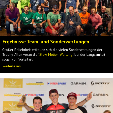
Ergebnisse Team- und Sonderwertungen
Großer Beliebtheit erfreuen sich die vielen Sonderwertungen der
Trophy. Allen voran die "
Slow-Motion-Wertung
", bei der Langsamkeit
sogar von Vorteil ist!
weiterlesen