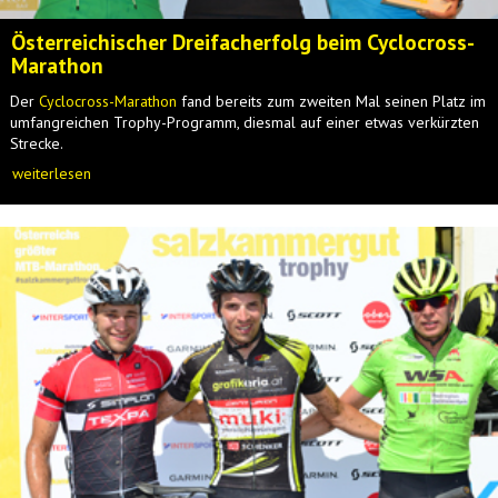
Österreichischer Dreifacherfolg beim Cyclocross-
Marathon
Der
Cyclocross-Marathon
fand bereits zum zweiten Mal seinen Platz im
umfangreichen Trophy-Programm, diesmal auf einer etwas verkürzten
Strecke.
weiterlesen