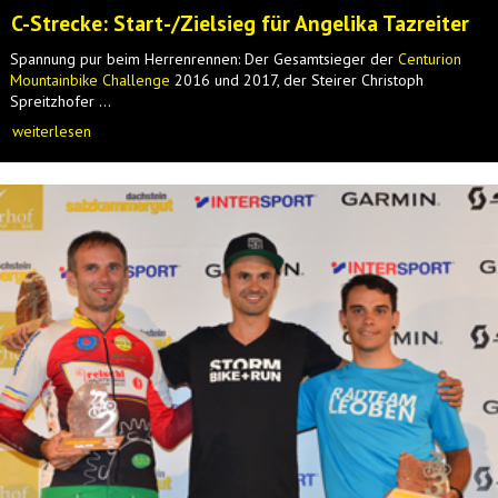
C-Strecke: Start-/Zielsieg für Angelika Tazreiter
Spannung pur beim Herrenrennen: Der Gesamtsieger der
Centurion
Mountainbike Challenge
2016 und 2017, der Steirer Christoph
Spreitzhofer ...
weiterlesen