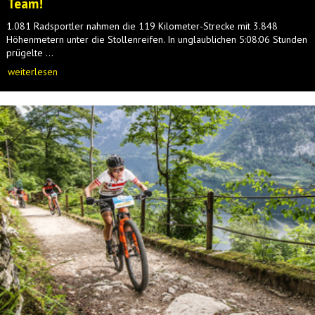
Team!
1.081 Radsportler nahmen die 119 Kilometer-Strecke mit 3.848
Höhenmetern unter die Stollenreifen. In unglaublichen 5:08:06 Stunden
prügelte ...
weiterlesen