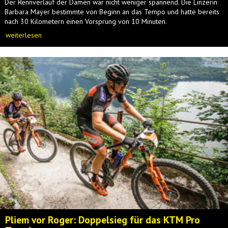
Der Rennverlauf der Damen war nicht weniger spannend. Die Linzerin
Barbara Mayer bestimmte von Beginn an das Tempo und hatte bereits
nach 30 Kilometern einen Vorsprung von 10 Minuten.
weiterlesen
Pliem vor Roger: Doppelsieg für das KTM Pro