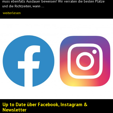
muss ebenfalls Ausdauer beweisen! Wir verraten die besten Plätze
und die Richtzeiten, wann ...
weiterlesen
Up to Date über Facebook, Instagram &
Newsletter