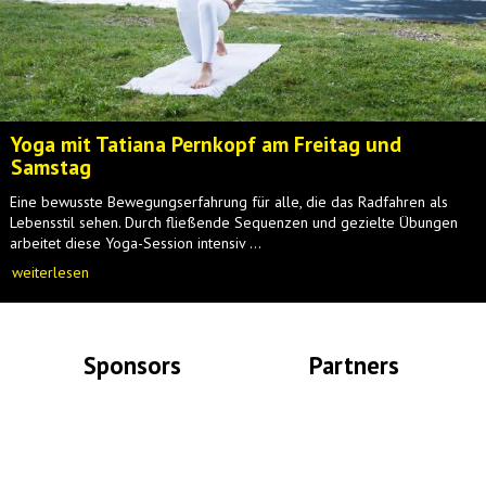
Yoga mit Tatiana Pernkopf am Freitag und
Samstag
Eine bewusste Bewegungserfahrung für alle, die das Radfahren als
Lebensstil sehen. Durch fließende Sequenzen und gezielte Übungen
arbeitet diese Yoga-Session intensiv ...
weiterlesen
Sponsors
Partners
Lade Bilder...
Lade Bilder...