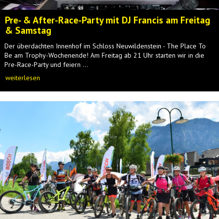
Pre- & After-Race-Party mit DJ Francis am Freitag
& Samstag
Der überdachten Innenhof im Schloss Neuwildenstein - The Place To
Be am Trophy-Wochenende! Am Freitag ab 21 Uhr starten wir in die
Pre-Race-Party und feiern ...
weiterlesen