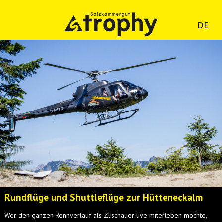
DE
Rundflüge und Shuttleflüge zur Hütteneckalm
Wer den ganzen Rennverlauf als Zuschauer live miterleben möchte,