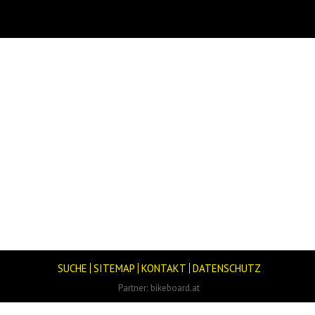
SUCHE
SITEMAP
KONTAKT
DATENSCHUTZ
Partner:
bikeboard.at