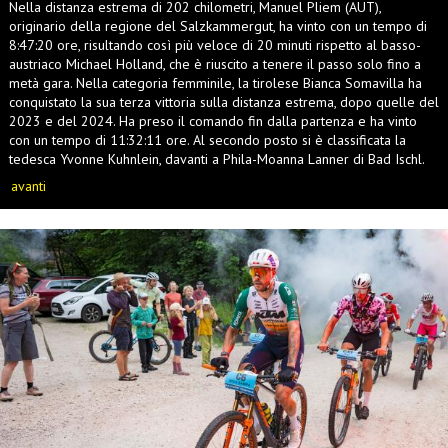
Nella distanza estrema di 202 chilometri, Manuel Pliem (AUT),
originario della regione del Salzkammergut, ha vinto con un tempo di
8:47:20 ore, risultando così più veloce di 20 minuti rispetto al basso-
austriaco Michael Holland, che è riuscito a tenere il passo solo fino a
metà gara. Nella categoria femminile, la tirolese Bianca Somavilla ha
conquistato la sua terza vittoria sulla distanza estrema, dopo quelle del
2023 e del 2024. Ha preso il comando fin dalla partenza e ha vinto
con un tempo di 11:32:11 ore. Al secondo posto si è classificata la
tedesca Yvonne Kuhnlein, davanti a Phila-Moanna Lanner di Bad Ischl.
avanti