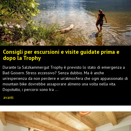
Consigli per escursioni e visite guidate prima e
dopo la Trophy
Durante la Salzkammergut Trophy è previsto lo stato di emergenza a
Bad Goisern. Stress eccessivo? Senza dubbio. Ma è anche
un'esperienza da non perdere e un'atmosfera che ogni appassionato di
mountain bike dovrebbe assaporare almeno una volta nella vita.
Dopotutto, i percorsi sono tra ...
avanti