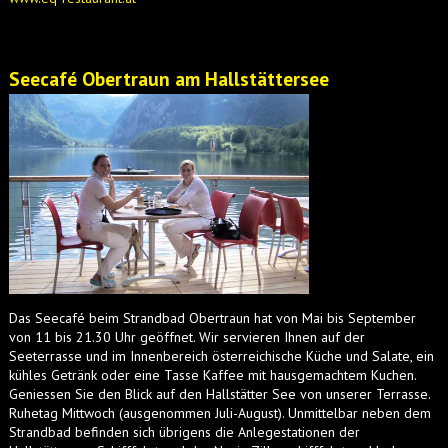
Seecafé Obertraun am Hallstättersee
Das Seecafé beim Strandbad Obertraun hat von Mai bis September
von 11 bis 21.30 Uhr geöffnet. Wir servieren Ihnen auf der
Seeterrasse und im Innenbereich österreichische Küche und Salate, ein
kühles Getränk oder eine Tasse Kaffee mit hausgemachtem Kuchen.
Geniessen Sie den Blick auf den Hallstätter See von unserer Terrasse.
Ruhetag Mittwoch (ausgenommen Juli-August). Unmittelbar neben dem
Strandbad befinden sich übrigens die Anlegestationen der