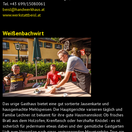
Tel. +43 699/15080061
beisl@handwerkhaus.at
www.werkstattbeisl.at
Weißenbachwirt
Das urige Gasthaus bietet eine gut sortierte Jausenkarte und
hausgemachte Mehlspeisen. Die Hauptgerichte variieren täglich und
Familie Lechner ist bekannt für ihre gute Hausmannskost. Ob frisches
Bratl aus dem Holzofen, Krenfleisch oder herzhafte Knödel - es ist
sicherlich für jedermann etwas dabei und der gemütliche Gastgarten
lädt zum Verweilen nach einer anstrengenden Mountainbike-Tour ein.