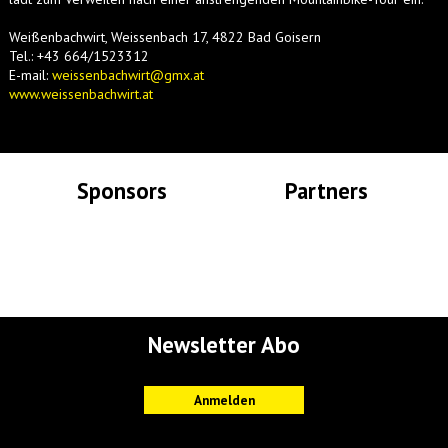
Weißenbachwirt, Weissenbach 17, 4822 Bad Goisern
Tel.: +43 664/1523312
E-mail:
weissenbachwirt@gmx.at
www.weissenbachwirt.at
Sponsors
Partners
Lade Bilder...
Lade Bilder...
Newsletter Abo