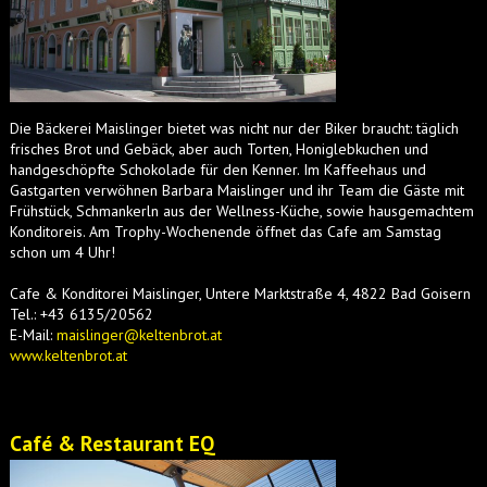
Die Bäckerei Maislinger bietet was nicht nur der Biker braucht: täglich
frisches Brot und Gebäck, aber auch Torten, Honiglebkuchen und
handgeschöpfte Schokolade für den Kenner. Im Kaffeehaus und
Gastgarten verwöhnen Barbara Maislinger und ihr Team die Gäste mit
Frühstück, Schmankerln aus der Wellness-Küche, sowie hausgemachtem
Konditoreis. Am Trophy-Wochenende öffnet das Cafe am Samstag
schon um 4 Uhr!
Cafe & Konditorei Maislinger, Untere Marktstraße 4, 4822 Bad Goisern
Tel.: +43 6135/20562
E-Mail:
maislinger@keltenbrot.at
www.keltenbrot.at
Café & Restaurant EQ