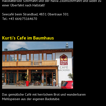
Hallstättersee Schifffahrt und der Navia Zillenschifffahrt und laden zu
einer Überfahrt nach Hallstatt!
Seecafé beim Strandbad, 4831 Obertraun 301
Tel.: +43 664/75164670
Kurti's Cafe im Baumhaus
Das gemütliche Café mit herrlichem Brot und wunderbaren
Mehlspeisen aus der eigenen Backstube.