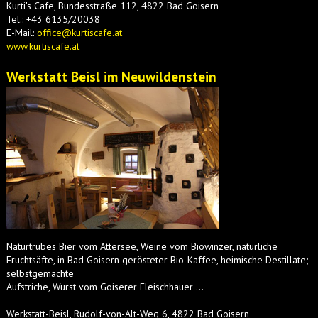
Kurti's Cafe, Bundesstraße 112, 4822 Bad Goisern
Tel.: +43 6135/20038
E-Mail:
office@kurtiscafe.at
www.kurtiscafe.at
Werkstatt Beisl im Neuwildenstein
Naturtrübes Bier vom Attersee, Weine vom Biowinzer, natürliche
Fruchtsäfte, in Bad Goisern gerösteter Bio-Kaffee, heimische Destillate;
selbstgemachte
Aufstriche, Wurst vom Goiserer Fleischhauer …
Werkstatt-Beisl, Rudolf-von-Alt-Weg 6, 4822 Bad Goisern