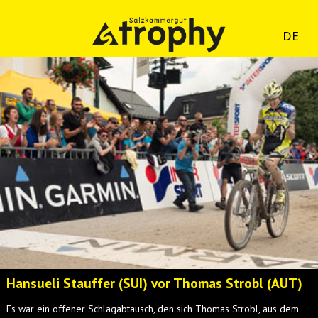
DE
Hansueli Stauffer (SUI) vor Thomas Strobl (AUT)
Es war ein offener Schlagabtausch, den sich Thomas Strobl, aus dem