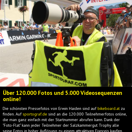
Über 120.000 Fotos und 5.000 Videosequenzen
online!
Die schönsten Pressefotos von Erwin Haiden sind auf
bikeboard.at
zu
finden. Auf
sportograf.de
sind an die 120.000 Teilnehmerfotos online,
die man ganz einfach mit der Startnummer abrufen kann. Dank der
"Foto-Flat" kann jeder Teilnehmer der Salzkammergut Trophy alle
seine Fotos in hoher Auflösung zu einem attraktiven Fixpreis kaufen.