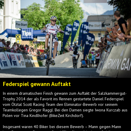
Federspiel gewann Auftakt
In einem dramatischen Finish gewann zum Auftakt der Salzkammergut-
Trophy 2014 der als Favorit ins Rennen gestartete Daniel Federspiel
vom Ötztal Scott Racing Team den Eliminator-Bewerb vor seinem
Teamkollegen Gregor Raggl. Bei den Damen siegte Iwona Kurczab aus
Polen vor Tina Kindlhofer (BikeZeit Kirchdorf).
Insgesamt waren 40 Biker bei diesem Bewerb – Mann gegen Mann