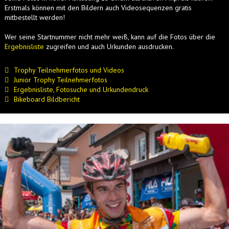
Erstmals können mit den Bildern auch Videosequenzen gratis
mitbestellt werden!
Wer seine Startnummer nicht mehr weiß, kann auf die Fotos über die
Ergebnisliste
zugreifen und auch Urkunden ausdrucken.
Trophy Teilnehmerfotos und Videos
Junior Trophy Teilnehmerfotos
Ergebnisliste, Fotosuche und Urkundendruck
Bikeboard Bildbericht