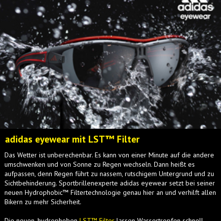
adidas eyewear mit LST™ Filter
Das Wetter ist unberechenbar. Es kann von einer Minute auf die andere
umschwenken und von Sonne zu Regen wechseln. Dann heißt es
aufpassen, denn Regen führt zu nassem, rutschigem Untergrund und zu
Sichtbehinderung. Sport­brillen­experte adidas eyewear setzt bei seiner
neuen Hydrophobic™ Filtertechnologie genau hier an und verhilft allen
Bikern zu mehr Sicherheit.
Die neuen, hydrophoben
LST™ Filter
lassen Wassertropfen schnell