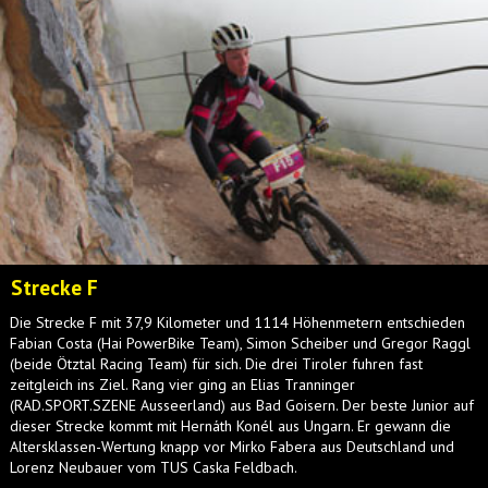
Strecke F
Die Strecke F mit 37,9 Kilometer und 1114 Höhenmetern entschieden
Fabian Costa (Hai PowerBike Team), Simon Scheiber und Gregor Raggl
(beide Ötztal Racing Team) für sich. Die drei Tiroler fuhren fast
zeitgleich ins Ziel. Rang vier ging an Elias Tranninger
(RAD.SPORT.SZENE Ausseerland) aus Bad Goisern. Der beste Junior auf
dieser Strecke kommt mit Hernáth Konél aus Ungarn. Er gewann die
Altersklassen-Wertung knapp vor Mirko Fabera aus Deutschland und
Lorenz Neubauer vom TUS Caska Feldbach.