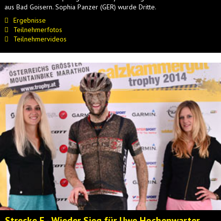
aus Bad Goisern. Sophia Panzer (GER) wurde Dritte.
Ergebnisse
Teilnehmerfotos
Teilnehmervideos
Strecke E - Wieder Sieg für Uwe Hochenwarter