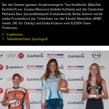
Bei den Damen gewann Vorjahressiegerin Tina Kindlhofer (BikeZeit
Kirchdorf) vor Zuzana Weissová (Innbike Kufstein) und der Deutschen
Michaela Barz (Gesundheitspark Dreiländereck). Beste Juniorin wurde
Lenka Procházková aus Tschechien vor der Karolin Neumüller (B4BC
meets 2RC for Charity) und Eliska Krckova vom ELEVEN Team
Príchovice.
Ergebnisse
Teilnehmerfotos Sportograf