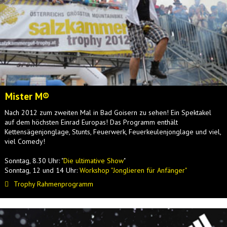
Mister M®
Nach 2012 zum zweiten Mal in Bad Goisern zu sehen! Ein Spektakel
auf dem höchsten Einrad Europas! Das Programm enthält
Kettensägenjonglage, Stunts, Feuerwerk, Feuerkeulenjonglage und viel,
viel Comedy!
Sonntag, 8.30 Uhr: "
Die ultimative Show
"
Sonntag, 12 und 14 Uhr:
Workshop "Jonglieren für Anfänger"
Trophy Rahmenprogramm