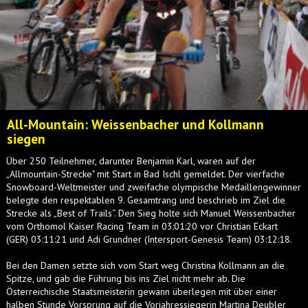
All-Mountain: Weissenbacher und Kollmann
siegen
Über 250 Teilnehmer, darunter Benjamin Karl, waren auf der
„Allmountain-Strecke" mit Start in Bad Ischl gemeldet. Der vierfache
Snowboard-Weltmeister und zweifache olympische Medaillengewinner
belegte den respektablen 9. Gesamtrang und beschrieb im Ziel die
Strecke als „Best of Trails“. Den Sieg holte sich Manuel Weissenbacher
vom Orthomol Kaiser Racing Team in 03:01:20 vor Christian Eckart
(GER) 03:11:21 und Adi Grundner (Intersport-Genesis Team) 03:12:18.
Bei den Damen setzte sich vom Start weg Christina Kollmann an die
Spitze, und gab die Führung bis ins Ziel nicht mehr ab. Die
Österreichische Staatsmeisterin gewann überlegen mit über einer
halben Stunde Vorsprung auf die Vorjahressiegerin Martina Deubler