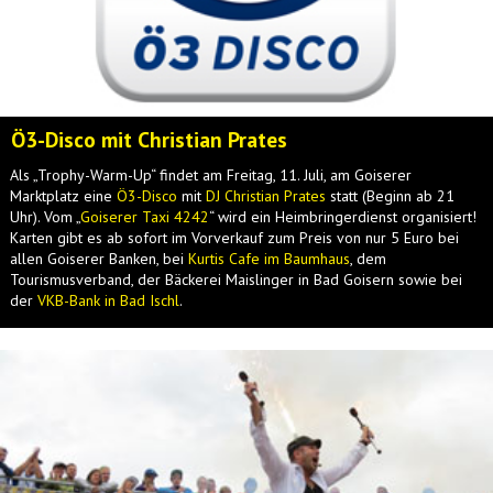
Ö3-Disco mit Christian Prates
Als „Trophy-Warm-Up“ findet am Freitag, 11. Juli, am Goiserer
Marktplatz eine
Ö3-Disco
mit
DJ Christian Prates
statt (Beginn ab 21
Uhr). Vom „
Goiserer Taxi 4242
“ wird ein Heimbringerdienst organisiert!
Karten gibt es ab sofort im Vorverkauf zum Preis von nur 5 Euro bei
allen Goiserer Banken, bei
Kurtis Cafe im Baumhaus
, dem
Tourismusverband, der Bäckerei Maislinger in Bad Goisern sowie bei
der
VKB-Bank in Bad Ischl
.