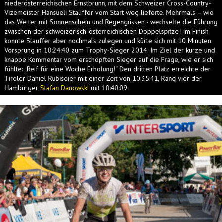
niederösterreichischen Ernstbrunn, mit dem Schweizer Cross-Country-
Vizemeister Hansueli Stauffer vom Start weg lieferte. Mehrmals – wie
das Wetter mit Sonnenschein und Regengüssen - wechselte die Führung
zwischen der schweizerisch-österreichischen Doppelspitze! Im Finish
konnte Stauffer aber nochmals zulegen und kürte sich mit 10 Minuten
Vorsprung in 10:24:40 zum Trophy-Sieger 2014. Im Ziel der kurze und
knappe Kommentar vom erschöpften Sieger auf die Frage, wie er sich
fühlte: „Reif für eine Woche Erholung!“ Den dritten Platz erreichte der
Tiroler Daniel Rubisoier mit einer Zeit von 10:35:41, Rang vier der
Hamburger
Stafan Danowski
mit 10:40:09.