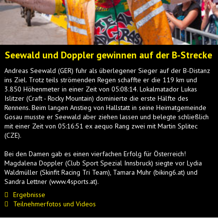
Seewald und Doppler gewinnen auf der B-Strecke
Andreas Seewald (GER) fuhr als überlegener Sieger auf der B-Distanz
ins Ziel. Trotz teils strömenden Regen schaffte er die 119 km und
3.850 Höhenmeter in einer Zeit von 05:08:14. Lokalmatador Lukas
Islitzer (Craft - Rocky Mountain) dominierte die erste Hälfte des
Rennens. Beim langen Anstieg von Hallstatt in seine Heimatgemeinde
Gosau musste er Seewald aber ziehen lassen und belegte schließlich
mit einer Zeit von 05:16:51 ex aequo Rang zwei mit Martin Splitec
(CZE).
Bei den Damen gab es einen vierfachen Erfolg für Österreich!
Magdalena Doppler (Club Sport Spezial Innsbruck) siegte vor Lydia
Waldmüller (Skinfit Racing Tri Team), Tamara Muhr (biking6.at) und
Sandra Lettner (www.4sports.at).
Ergebnisse
Teilnehmerfotos und Videos