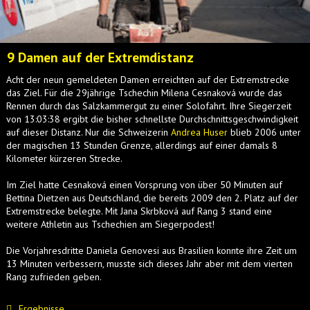
9 Damen auf der Extremdistanz
Acht der neun gemeldeten Damen erreichten auf der Extremstrecke
das Ziel. Für die 29jährige Tschechin Milena Cesnaková wurde das
Rennen durch das Salzkammergut zu einer Solofahrt. Ihre Siegerzeit
von 13:03:38 ergibt die bisher schnellste Durchschnittsgeschwindigkeit
auf dieser Distanz. Nur die Schweizerin
Andrea Huser
blieb 2006 unter
der magischen 13 Stunden Grenze, allerdings auf einer damals 8
Kilometer kürzeren Strecke.
Im Ziel hatte Cesnaková einen Vorsprung von über 50 Minuten auf
Bettina Dietzen aus Deutschland, die bereits 2009 den 2. Platz auf der
Extremstrecke belegte. Mit Jana Skrbková auf Rang 3 stand eine
weitere Athletin aus Tschechien am Siegerpodest!
Die Vorjahresdritte Daniela Genovesi aus Brasilien konnte ihre Zeit um
13 Minuten verbessern, musste sich dieses Jahr aber mit dem vierten
Rang zufrieden geben.
Ergebnisse