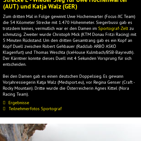
(AUT) und Katja Walz (GER)
Zum dritten Mal in Folge gewinnt Uwe Hochenwarter (Focus-XC Team)
die 54 Kilometer Strecke mit 1.470 Höhenmeter. Siegerbussi gab es
trotzdem keines, vermutlich war er den Damen im
Sportograf-Zelt
zu
schmutzig. Zweiter wurde Christoph Mick (KTM Donau Fritzi Racing) mit
5 Minuten Rückstand. Um den dritten Gesamtrang gab es ein Kopf an
Kopf Duell zwischen Robert Gehbauer (Radclub ARBÖ ASKÖ
Klagenfurt) und Thomas Weschta (IceHouse Kulmbach/BSB-Bayreuth).
Der Kärntner konnte dieses Duell mit 4 Sekunden Vorsprung für sich
entscheiden.
Bei den Damen gab es einen deutschen Doppelsieg. Es gewann
Vorjahressiegerin Katja Walz (Medsport.eu), vor Regina Genser (Craft -
Rocky Mountain). Dritte wurde die Österreicherin Agnes Kittel (Nora
Racing Team).
Ergebnisse
Teilnehmerfotos Sportograf