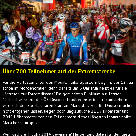
Über 700 Teilnehmer auf der Extremstrecke
Für die Härtesten unter den Mountainbike-Sportlern beginnt der 12. Juli
schon im Morgengrauen, denn bereits um 5 Uhr früh heißt es für sie
„Antreten zur Extremdistanz“. Ein gemischtes Publikum aus letzten
Nachtschwärmern der Ö3-Disco und radbegeisterten Frühaufstehern
wird sich den spektakulären Start am Marktplatz von Bad Goisern sicher
nicht entgehen lassen, liegen doch unglaubliche 211,3 Kilometer und
7.049 Höhenmeter vor den Teilnehmern dieses längsten Mountainbike
Marathons Europas.
Wer wird die Trophy 2014 gewinnen? Heiße Kandidaten für den Sieg