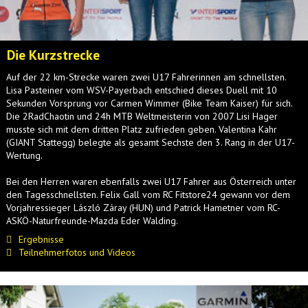
Die Kurzstrecke
Auf der 22 km-Strecke waren zwei U17 Fahrerinnen am schnellsten.
Lisa Pasteiner vom WSV-Payerbach entschied dieses Duell mit 10
Sekunden Vorsprung vor Carmen Wimmer (Bike Team Kaiser) für sich.
Die 2RadChaotin und 24h MTB Weltmeisterin von 2007 Lisi Hager
musste sich mit dem dritten Platz zufrieden geben. Valentina Kahr
(GIANT Stattegg) belegte als gesamt Sechste den 3. Rang in der U17-
Wertung.
Bei den Herren waren ebenfalls zwei U17 Fahrer aus Österreich unter
den Tagesschnellsten. Felix Gall vom RC Fitstore24 gewann vor dem
Vorjahressieger László Záray (HUN) und Patrick Hametner vom RC-
ASKÖ-Naturfreunde-Mazda Eder Walding.
Ergebnisse
Teilnehmerfotos und Videos