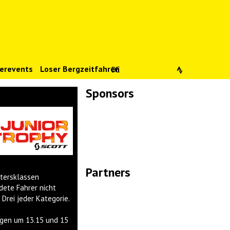
erevents
Loser Bergzeitfahren
DE
Sponsors
Lade Bilder...
Partners
ltersklassen
Lade Bilder...
dete Fahrer nicht
Drei jeder Kategorie.
ngen um 13.15 und 15