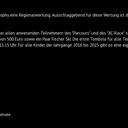
rophy eine Regionalwertung. Ausschlaggebend für diese Wertung ist 
er allen anwesenden Teilnehmern des "Parcours" und des "XC-Race" t
on 500 Euro sowie ein Paar Fischer Ski. Die erste Tombola für alle Te
3.15 Uhr. Für alle Kinder der Jahrgänge 2016 bis 2023 gibt es eine e
tersee