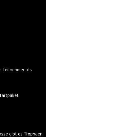
r Teilnehmer als
Startpaket.
asse gibt es Trophäen.