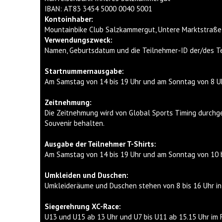
IBAN: AT83 3454 5000 0040 5001
Kontoinhaber:
Mountainbike Club Salzkammergut, Untere Marktstraße 
Verwendungszweck:
Namen, Geburtsdatum und die Teilnehmer-ID der/des T
Startnummernausgabe:
Am Samstag von 14 bis 19 Uhr und am Sonntag von 8 Uhr 
Zeitnehmung:
Die Zeitnehmung wird von Global Sports Timing durchg
Souvenir behalten.
Ausgabe der Teilnehmer T-Shirts:
Am Samstag von 14 bis 19 Uhr und am Sonntag von 10 b
Umkleiden und Duschen:
Umkleideräume und Duschen stehen von 8 bis 16 Uhr in 
Siegerehrung XC-Race:
U13 und U15 ab 13 Uhr und U7 bis U11 ab 15.15 Uhr im F