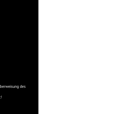
Überweisung des
!