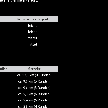
en Teilnehmern verlost.
r
Schwierigkeitsgrad
leicht
leicht
mittel
mittel
bühr
Strecke
-
ca. 12,8 km (4 Runden)
-
ca. 9,6 km (3 Runden)
-
ca. 9,6 km (3 Runden)
ca. 5,4 km (6 Runden)
ca. 5,4 km (6 Runden)
ca. 3,6 km (4 Runden)