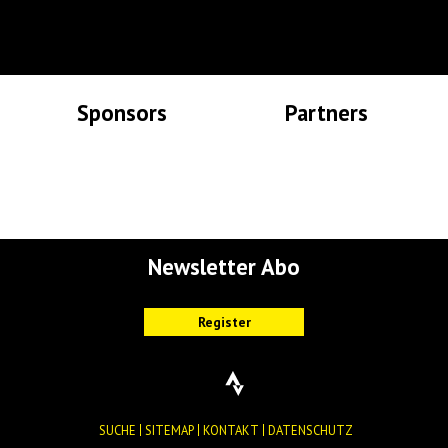
Sponsors
Partners
Lade Bilder...
Lade Bilder...
Newsletter Abo
SUCHE
SITEMAP
KONTAKT
DATENSCHUTZ