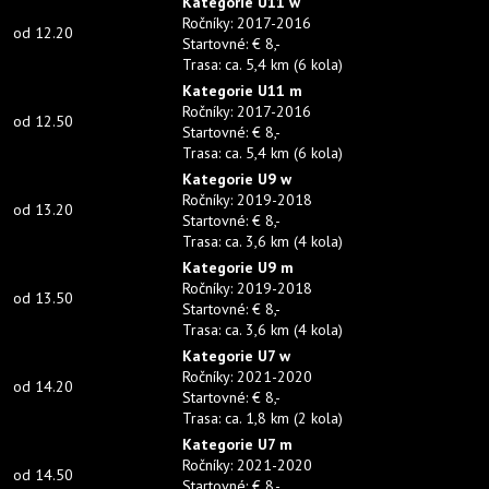
Kategorie U11 w
Ročníky
:
2017-2016
od 12.20
Startovné
:
€ 8,-
Trasa
:
ca. 5,4 km (6
kola
)
Kategorie U11 m
Ročníky
:
2017-2016
od 12.50
Startovné
:
€ 8,-
Trasa
:
ca. 5,4 km (6
kola
)
Kategorie U9 w
Ročníky
:
2019-2018
od 13.20
Startovné
:
€ 8,-
Trasa
:
ca. 3,6 km (4
kola
)
Kategorie U9 m
Ročníky
:
2019-2018
od 13.50
Startovné
:
€ 8,-
Trasa
:
ca. 3,6 km (4
kola
)
Kategorie U7 w
Ročníky
:
2021-2020
od 14.20
Startovné
:
€ 8,-
Trasa
:
ca. 1,8 km (2
kola
)
Kategorie U7 m
Ročníky
:
2021-2020
od 14.50
Startovné
:
€ 8,-