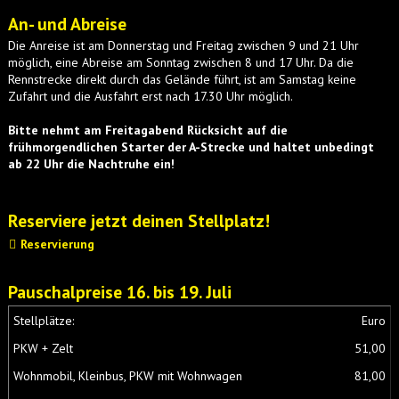
An- und Abreise
Die Anreise ist am Donnerstag und Freitag zwischen 9 und 21 Uhr
möglich, eine Abreise am Sonntag zwischen 8 und 17 Uhr. Da die
Rennstrecke direkt durch das Gelände führt, ist am Samstag keine
Zufahrt und die Ausfahrt erst nach 17.30 Uhr möglich.
Bitte nehmt am Freitagabend Rücksicht auf die
frühmorgendlichen Starter der A-Strecke und haltet unbedingt
ab 22 Uhr die Nachtruhe ein!
Reserviere jetzt deinen Stellplatz!
Reservierung
Pauschalpreise 16. bis 19. Juli
Stellplätze:
Euro
PKW + Zelt
51,00
Wohnmobil, Kleinbus, PKW mit Wohnwagen
81,00