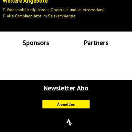
Weitere Angebote
Wohnmobilstellplätze in Obertraun und im Ausseerland
Alle Campingplätze im Salzkammergut
Sponsors
Partners
Lade Bilder...
Lade Bilder...
Newsletter Abo