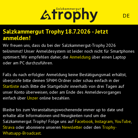
DE
Salzkammergut Trophy 18.7.2026 - Jetzt
anmelden!
Wir freuen uns, dass du bei der Salzkammergut-Trophy 2026
teilnimmst! Unser Anmeldesystem ist leider noch nicht für Smartphones
optimiert. Wir empfehlen daher, die
Anmeldung
über einen Laptop
oder am PC durchzuführen.
Falls du nach erfolgter Anmeldung keine Bestätigungsmail erhältst,
überprüfe bitte deinen SPAM-Ordner oder schau einfach in der
Startliste
nach. Bitte die Startgebühr innerhalb von drei Tagen auf
unser Konto überweisen, oder am Ende des Anmeldevorganges
einfach über
Unzer
online bezahlen.
Bleibe bis zum Veranstaltungswochenende immer up to date und
erhalte alle Informationen und Neuigkeiten rund um die
Salzkammergut Trophy! Folge uns auf
Facebook
,
Instagram
,
YouTube
,
Strava
oder abonniere unseren
Newsletter
oder den
Trophy-
Whatsapp-Broadcast
.