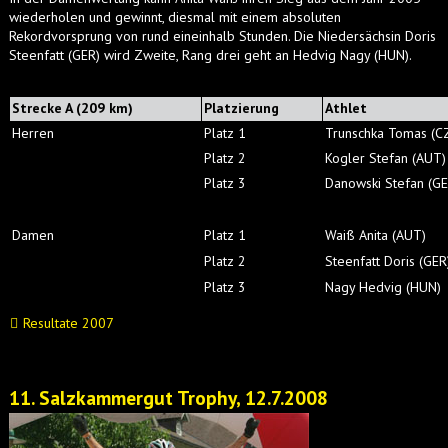
wiederholen und gewinnt, diesmal mit einem absoluten
Rekordvorsprung von rund eineinhalb Stunden. Die Niedersächsin Doris
Steenfatt (GER) wird Zweite, Rang drei geht an Hedvig Nagy (HUN).
Strecke A (209 km)
Platzierung
Athlet
Herren
Platz 1
Trunschka Tomas (C
Platz 2
Kogler Stefan (AUT)
Platz 3
Danowski Stefan (GE
Damen
Platz 1
Waiß Anita (AUT)
Platz 2
Steenfatt Doris (GER
Platz 3
Nagy Hedvig (HUN)
Resultate 2007
11. Salzkammergut Trophy, 12.7.2008