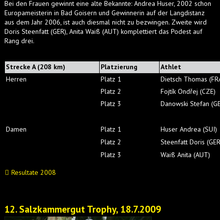
Bei den Frauen gewinnt eine alte Bekannte: Andrea Huser, 2002 schon
Europameisterin in Bad Goisern und Gewinnerin auf der Langdistanz
aus dem Jahr 2006, ist auch diesmal nicht zu bezwingen. Zweite wird
Doris Steenfatt (GER), Anita Waiß (AUT) komplettiert das Podest auf
Rang drei.
Strecke A (208 km)
Platzierung
Athlet
Herren
Platz 1
Dietsch Thomas (FR
Platz 2
Fojtík Ondřej (CZE)
Platz 3
Danowski Stefan (G
Damen
Platz 1
Huser Andrea (SUI)
Platz 2
Steenfatt Doris (GER
Platz 3
Waiß Anita (AUT)
Resultate 2008
12. Salzkammergut Trophy, 18.7.2009