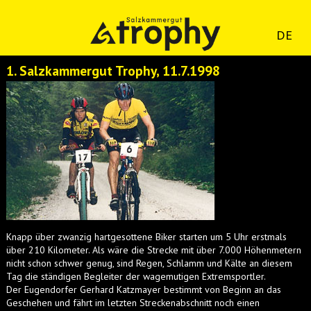
DE
1. Salzkammergut Trophy, 11.7.1998
Knapp über zwanzig hartgesottene Biker starten um 5 Uhr erstmals
über 210 Kilometer. Als wäre die Strecke mit über 7.000 Höhenmetern
nicht schon schwer genug, sind Regen, Schlamm und Kälte an diesem
Tag die ständigen Begleiter der wagemutigen Extremsportler.
Der Eugendorfer Gerhard Katzmayer bestimmt von Beginn an das
Geschehen und fährt im letzten Streckenabschnitt noch einen