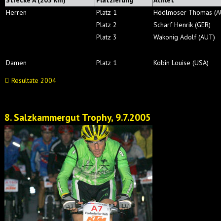
Strecke A (203 km)
Platzierung
Athlet
Herren
Platz 1
Hödlmoser Thomas (A
Platz 2
Scharf Henrik (GER)
Platz 3
Wakonig Adolf (AUT)
Damen
Platz 1
Kobin Louise (USA)
Resultate 2004
8. Salzkammergut Trophy, 9.7.2005