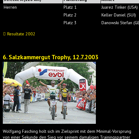
Herren
Platz 1
Juarez Tinker (USA)
Platz 2
Keller Daniel (SUI)
Platz 3
Danowski Stefan (G
Resultate 2002
6. Salzkammergut Trophy, 12.7.2003
Wolfgang Fasching holt sich im Zielsprint mit dem Minimal-Vorsprung
von einer Sekunde den Sieg vor seinem damaligen Trainingspartner