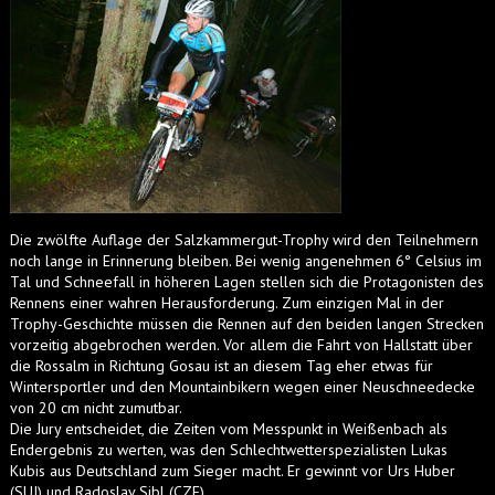
Die zwölfte Auflage der Salzkammergut-Trophy wird den Teilnehmern
noch lange in Erinnerung bleiben. Bei wenig angenehmen 6° Celsius im
Tal und Schneefall in höheren Lagen stellen sich die Protagonisten des
Rennens einer wahren Herausforderung. Zum einzigen Mal in der
Trophy-Geschichte müssen die Rennen auf den beiden langen Strecken
vorzeitig abgebrochen werden. Vor allem die Fahrt von Hallstatt über
die Rossalm in Richtung Gosau ist an diesem Tag eher etwas für
Wintersportler und den Mountainbikern wegen einer Neuschneedecke
von 20 cm nicht zumutbar.
Die Jury entscheidet, die Zeiten vom Messpunkt in Weißenbach als
Endergebnis zu werten, was den Schlechtwetterspezialisten Lukas
Kubis aus Deutschland zum Sieger macht. Er gewinnt vor Urs Huber
(SUI) und Radoslav Sibl (CZE).