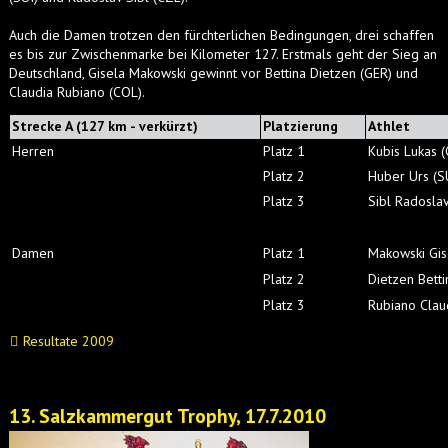
Auch die Damen trotzen den fürchterlichen Bedingungen, drei schaffen
es bis zur Zwischenmarke bei Kilometer 127. Erstmals geht der Sieg an
Deutschland, Gisela Makowski gewinnt vor Bettina Dietzen (GER) und
Claudia Rubiano (COL).
Strecke A (127 km - verkürzt)
Platzierung
Athlet
Herren
Platz 1
Kubis Lukas 
Platz 2
Huber Urs (S
Platz 3
Sibl Radosla
Damen
Platz 1
Makowski Gis
Platz 2
Dietzen Betti
Platz 3
Rubiano Clau
Resultate 2009
13. Salzkammergut Trophy, 17.7.2010