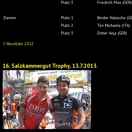
Platz 3
Friedrich Max (GER)
Damen
Platz 1
Binder Natascha (G
Platz 2
Ton Michaela (ITA)
Platz 3
Dinter Anja (GER)
Resultate 2012
16. Salzkammergut Trophy, 13.7.2013