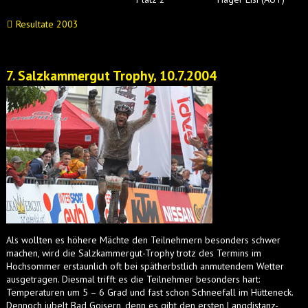
Resultate 2003
7. Salzkammergut Trophy, 10.7.2004
Als wollten es höhere Mächte den Teilnehmern besonders schwer
machen, wird die Salzkammergut-Trophy trotz des Termins im
Hochsommer erstaunlich oft bei spätherbstlich anmutendem Wetter
ausgetragen. Diesmal trifft es die Teilnehmer besonders hart:
Temperaturen um 5 – 6 Grad und fast schon Schneefall im Hütteneck.
Dennoch jubelt Bad Goisern, denn es gibt den ersten Langdistanz-