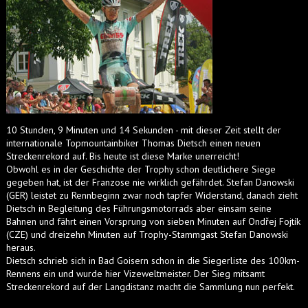
10 Stunden, 9 Minuten und 14 Sekunden - mit dieser Zeit stellt der
internationale Topmountainbiker Thomas Dietsch einen neuen
Streckenrekord auf. Bis heute ist diese Marke unerreicht!
Obwohl es in der Geschichte der Trophy schon deutlichere Siege
gegeben hat, ist der Franzose nie wirklich gefährdet. Stefan Danowski
(GER) leistet zu Rennbeginn zwar noch tapfer Widerstand, danach zieht
Dietsch in Begleitung des Führungsmotorrads aber einsam seine
Bahnen und fährt einen Vorsprung von sieben Minuten auf Ondřej Fojtík
(CZE) und dreizehn Minuten auf Trophy-Stammgast Stefan Danowski
heraus.
Dietsch schrieb sich in Bad Goisern schon in die Siegerliste des 100km-
Rennens ein und wurde hier Vizeweltmeister. Der Sieg mitsamt
Streckenrekord auf der Langdistanz macht die Sammlung nun perfekt.