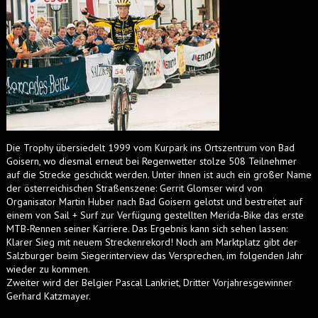
Die Trophy übersiedelt 1999 vom Kurpark ins Ortszentrum von Bad
Goisern, wo diesmal erneut bei Regenwetter stolze 508 Teilnehmer
auf die Strecke geschickt werden. Unter ihnen ist auch ein großer Name
der österreichischen Straßenszene: Gerrit Glomser wird von
Organisator Martin Huber nach Bad Goisern gelotst und bestreitet auf
einem von Sail + Surf zur Verfügung gestellten Merida-Bike das erste
MTB-Rennen seiner Karriere. Das Ergebnis kann sich sehen lassen:
Klarer Sieg mit neuem Streckenrekord! Noch am Marktplatz gibt der
Salzburger beim Siegerinterview das Versprechen, im folgenden Jahr
wieder zu kommen.
Zweiter wird der Belgier Pascal Lankriet, Dritter Vorjahresgewinner
Gerhard Katzmayer.