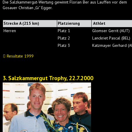
Die Salzkammergut-Wertung gewinnt Florian Ber aus Lauffen vor dem
Gosauer Christian „Gi“ Egger.
Strecke A (215 km)
Platzierung
Athlet
Herren
Platz 1
Glomser Gerrit (AUT)
Platz 2
Lanckriet Pascal (BEL)
Platz 3
Katzmayer Gerhard (A
Resultate 1999
3. Salzkammergut Trophy, 22.7.2000