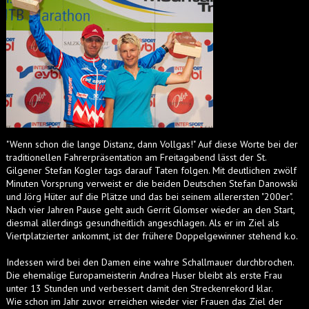
"Wenn schon die lange Distanz, dann Vollgas!" Auf diese Worte bei der
traditionellen Fahrerpräsentation am Freitagabend lässt der St.
Gilgener Stefan Kogler tags darauf Taten folgen. Mit deutlichen zwölf
Minuten Vorsprung verweist er die beiden Deutschen Stefan Danowski
und Jörg Hüter auf die Plätze und das bei seinem allerersten "200er".
Nach vier Jahren Pause geht auch Gerrit Glomser wieder an den Start,
diesmal allerdings gesundheitlich angeschlagen. Als er im Ziel als
Viertplatzierter ankommt, ist der frühere Doppelgewinner stehend k.o.
Indessen wird bei den Damen eine wahre Schallmauer durchbrochen.
Die ehemalige Europameisterin Andrea Huser bleibt als erste Frau
unter 13 Stunden und verbessert damit den Streckenrekord klar.
Wie schon im Jahr zuvor erreichen wieder vier Frauen das Ziel der