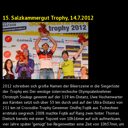
15. Salzkammergut Trophy, 14.7.2012
2012 schreiben sich große Namen der Bikerszene in die Siegerliste
der Trophy ein: Der einstige österreichische Olympiateilnehmer
Christoph Soukup gewinnt auf der 119 km-Distanz, Uwe Hochenwarter
aus Kärnten setzt sich über 53 km durch und auf der Ultra-Distanz von
211 km ist Crocodile-Trophy Gewinner Ondřej Fojtík aus Tschechien
erstmals siegreich. 2008 machte Fojtik auf Rang zwei hinter Thomas
Dietsch bereits mit einer Topzeit von 10h16min auf sich aufmerksam,
vier Jahre später "genügt" bei Regenwetter eine Zeit von 10h37min, um