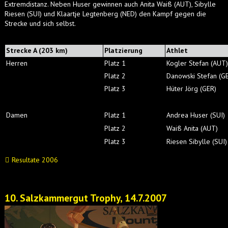
Extremdistanz. Neben Huser gewinnen auch Anita Waiß (AUT), Sibylle
Riesen (SUI) und Klaartje Legtenberg (NED) den Kampf gegen die
Strecke und sich selbst.
Strecke A (203 km)
Platzierung
Athlet
Herren
Platz 1
Kogler Stefan (AUT)
Platz 2
Danowski Stefan (G
Platz 3
Hüter Jörg (GER)
Damen
Platz 1
Andrea Huser (SUI)
Platz 2
Waiß Anita (AUT)
Platz 3
Riesen Sibylle (SUI)
Resultate 2006
10. Salzkammergut Trophy, 14.7.2007