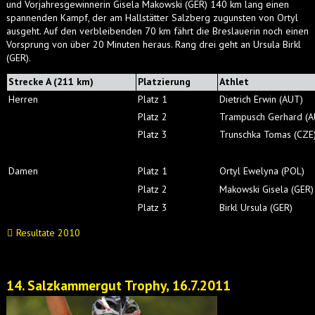
und Vorjahresgewinnerin Gisela Makowski (GER) 140 km lang einen
spannenden Kampf, der am Hallstätter Salzberg zugunsten von Ortyl
ausgeht. Auf den verbleibenden 70 km fährt die Breslauerin noch einen
Vorsprung von über 20 Minuten heraus. Rang drei geht an Ursula Birkl
(GER).
Strecke A (211 km)
Platzierung
Athlet
Herren
Platz 1
Dietrich Erwin (AUT)
Platz 2
Trampusch Gerhard (A
Platz 3
Trunschka Tomas (CZE
Damen
Platz 1
Ortyl Ewelyna (POL)
Platz 2
Makowski Gisela (GER)
Platz 3
Birkl Ursula (GER)
Resultate 2010
14. Salzkammergut Trophy, 16.7.2011