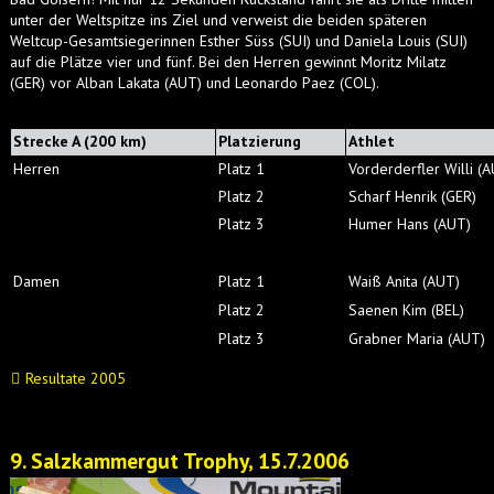
unter der Weltspitze ins Ziel und verweist die beiden späteren
Weltcup-Gesamtsiegerinnen Esther Süss (SUI) und Daniela Louis (SUI)
auf die Plätze vier und fünf. Bei den Herren gewinnt Moritz Milatz
(GER) vor Alban Lakata (AUT) und Leonardo Paez (COL).
Strecke A (200 km)
Platzierung
Athlet
Herren
Platz 1
Vorderderfler Willi (
Platz 2
Scharf Henrik (GER)
Platz 3
Humer Hans (AUT)
Damen
Platz 1
Waiß Anita (AUT)
Platz 2
Saenen Kim (BEL)
Platz 3
Grabner Maria (AUT)
Resultate 2005
9. Salzkammergut Trophy, 15.7.2006