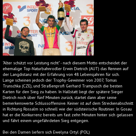
"Alter schützt vor Leistung nicht" - nach diesem Motto entscheidet der
ehemalige Top-Naturbahnrodler Erwin Dietrich (AUT) das Rennen auf
der Langdistanz mit der Erfahrung von 48 Lebensjahren für sich.
Lange scheinen jedoch der Trophy-Gewinner von 2007, Tomas
Trunschka (CZE), und Straßenprofi Gerhard Trampusch die besten
Karten für den Sieg zu haben. In Hallstatt liegt der spätere Sieger
Dietrich noch über fünf Minuten zurück, startet dann aber seine
bemerkenswerte Schlussoffensive. Keiner ist auf dem Streckenabschnitt
in Richtung Rossalm so schnell wie der südsteirische Routinier. In Gosau
hat er die Konkurrenz bereits um fast zehn Minuten hinter sich gelassen
und fährt einem ungefährdeten Sieg entgegen.
Bei den Damen liefern sich Ewelyna Ortyl (POL)