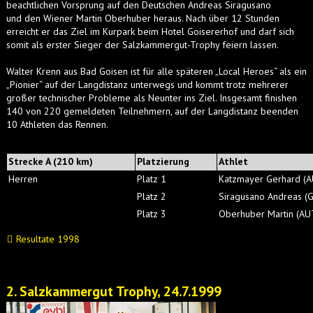
beachtlichen Vorsprung auf den Deutschen Andreas Siragusano
und den Wiener Martin Oberhuber heraus. Nach über 12 Stunden
erreicht er das Ziel im Kurpark beim Hotel Goisererhof und darf sich
somit als erster Sieger der Salzkammergut-Trophy feiern lassen.
Walter Krenn aus Bad Goisen ist für alle späteren „Local Heroes“ als ein
„Pionier“ auf der Langdistanz unterwegs und kommt trotz mehrerer
großer technischer Probleme als Neunter ins Ziel. Insgesamt finishen
140 von 220 gemeldeten Teilnehmern, auf der Langdistanz beenden
10 Athleten das Rennen.
Strecke A (210 km)
Platzierung
Athlet
Herren
Platz 1
Katzmayer Gerhard (A
Platz 2
Siragusano Andreas (
Platz 3
Oberhuber Martin (AU
Resultate 1998
2. Salzkammergut Trophy, 24.7.1999