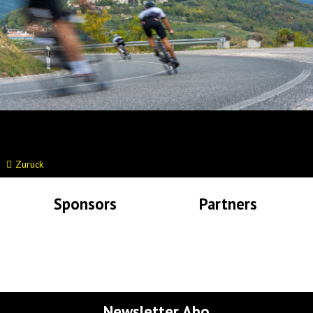
Zurück
Sponsors
Partners
Lade Bilder...
Lade Bilder...
Newsletter Abo