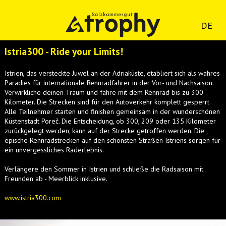
DE
Istria300 - Ride your Limits!
Istrien, das versteckte Juwel an der Adriaküste, etabliert sich als wahres
Paradies für internationale Rennradfahrer in der Vor- und Nachsaison.
Verwirkliche deinen Traum und fahre mit dem Rennrad bis zu 300
Kilometer. Die Strecken sind für den Autoverkehr komplett gesperrt.
Alle Teilnehmer starten und finishen gemeinsam in der wunderschönen
Küstenstadt Poreč. Die Entscheidung, ob 300, 209 oder 135 Kilometer
zurückgelegt werden, kann auf der Strecke getroffen werden. Die
epische Rennradstrecken auf den schönsten Straßen Istriens sorgen für
ein unvergessliches Raderlebnis.
Verlängere den Sommer in Istrien und schließe die Radsaison mit
Freunden ab - Meerblick inklusive.
www.istria300.com