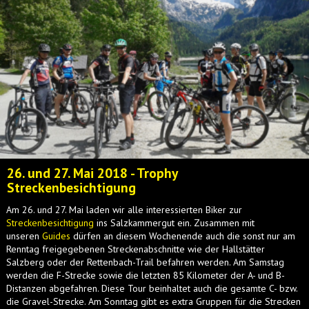
26. und 27. Mai 2018 - Trophy
Streckenbesichtigung
Am 26. und 27. Mai laden wir alle interessierten Biker zur
Streckenbesichtigung
ins Salzkammergut ein. Zusammen mit
unseren
Guides
dürfen an diesem Wochenende auch die sonst nur am
Renntag freigegebenen Streckenabschnitte wie der Hallstätter
Salzberg oder der Rettenbach-Trail befahren werden. Am Samstag
werden die F-Strecke sowie die letzten 85 Kilometer der A- und B-
Distanzen abgefahren. Diese Tour beinhaltet auch die gesamte C- bzw.
die Gravel-Strecke. Am Sonntag gibt es extra Gruppen für die Strecken