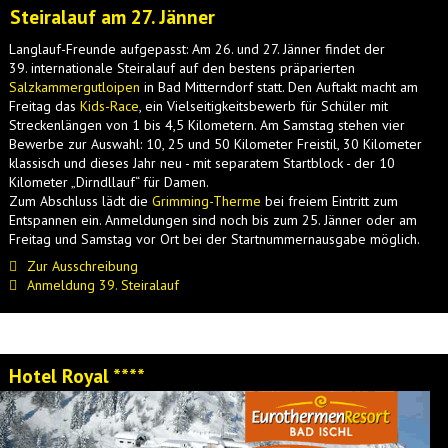
Steiralauf am 27. Jänner
Langlauf-Freunde aufgepasst: Am 26. und 27. Jänner findet der
39. internationale Steiralauf auf den bestens präparierten
Salzkammergutloipen
in Bad Mitterndorf statt. Den Auftakt macht am
Freitag das
Kids-Race
, ein Vielseitigkeitsbewerb für Schüler mit
Streckenlängen von 1 bis 4,5 Kilometern. Am Samstag stehen vier
Bewerbe zur Auswahl: 10, 25 und 50 Kilometer Freistil, 30 Kilometer
klassisch und dieses Jahr neu - mit separatem Startblock - der 10
Kilometer „Dirndllauf“ für Damen.
Zum Abschluss lädt die
Grimming-Therme
bei freiem Eintritt zum
Entspannen ein. Anmeldungen sind noch bis zum 25. Jänner oder am
Freitag und Samstag vor Ort bei der Startnummernausgabe möglich.
Zur Ausschreibung
Anmeldung 39. Steiralauf
Hotel Royal ****