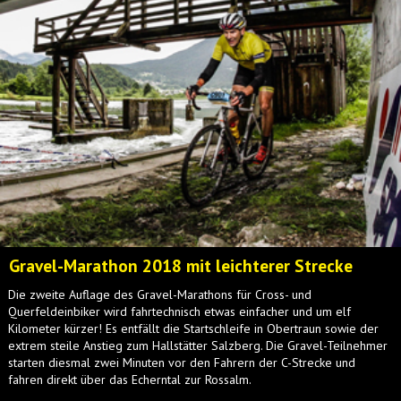
Gravel-Marathon 2018 mit leichterer Strecke
Die zweite Auflage des Gravel-Marathons für Cross- und
Querfeldeinbiker wird fahrtechnisch etwas einfacher und um elf
Kilometer kürzer! Es entfällt die Startschleife in Obertraun sowie der
extrem steile Anstieg zum Hallstätter Salzberg. Die Gravel-Teilnehmer
starten diesmal zwei Minuten vor den Fahrern der C-Strecke und
fahren direkt über das Echerntal zur Rossalm.