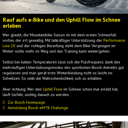
Rauf aufs e-Bike und den Uphill Flow im Schnee
erleben
Wer glaubt, die Mountainbike-Saison ist mit dem ersten Schneefall
vorbei, der irrt gewaltig. Mit tatkräftiger Unterstützung der
Performance
Line CX
und der richtigen Bereifung steht dem Bike-Vergnügen im
Winter nichts mehr im Weg und das Training kann weitergehen.
Selbst bei kalten Temperaturen lässt sich die Pulsfrequenz dank des
mehrstufigen Unterstützungsmodus des sportlichen Bosch-Antriebs gut
regulieren und man gerät trotz Winterkleidung nicht so leicht ins
Schwitzen. So sinkt die Wahrscheinlichkeit, sich zu erkälten.
Aber Achtung: Wer den
Uphill Flow
im Schnee schon mal erlebt hat,
läuft Gefahr, süchtig danach zu werden.
Zur Bosch Homepage
Anmeldung Bosch eMTB Challenge