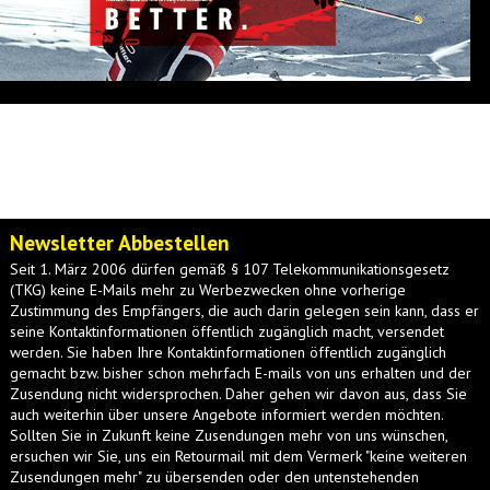
Newsletter Abbestellen
Seit 1. März 2006 dürfen gemäß § 107 Telekommunikationsgesetz
(TKG) keine E-Mails mehr zu Werbezwecken ohne vorherige
Zustimmung des Empfängers, die auch darin gelegen sein kann, dass er
seine Kontaktinformationen öffentlich zugänglich macht, versendet
werden. Sie haben Ihre Kontaktinformationen öffentlich zugänglich
gemacht bzw. bisher schon mehrfach E-mails von uns erhalten und der
Zusendung nicht widersprochen. Daher gehen wir davon aus, dass Sie
auch weiterhin über unsere Angebote informiert werden möchten.
Sollten Sie in Zukunft keine Zusendungen mehr von uns wünschen,
ersuchen wir Sie, uns ein Retourmail mit dem Vermerk "keine weiteren
Zusendungen mehr" zu übersenden oder den untenstehenden