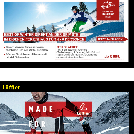
Löffler