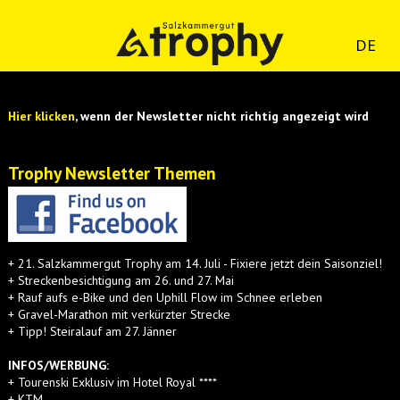
DE
Hier klicken
, wenn der Newsletter nicht richtig angezeigt wird
Trophy Newsletter Themen
+ 21. Salzkammergut Trophy am 14. Juli - Fixiere jetzt dein Saisonziel!
+ Streckenbesichtigung am 26. und 27. Mai
+ Rauf aufs e-Bike und den Uphill Flow im Schnee erleben
+ Gravel-Marathon mit verkürzter Strecke
+ Tipp! Steiralauf am 27. Jänner
INFOS/WERBUNG:
+ Tourenski Exklusiv im Hotel Royal ****
+ KTM