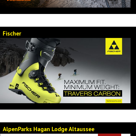
Fischer
AlpenParks Hagan Lodge Altaussee