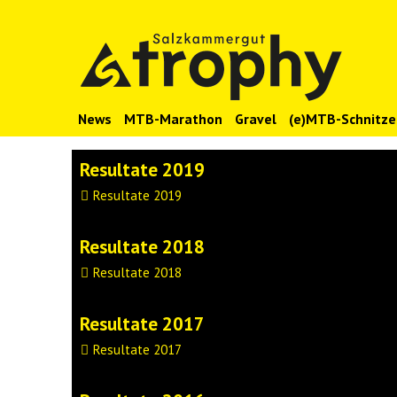
News
MTB-Marathon
Gravel
(e)MTB-Schnitze
Resultate 2019
Resultate 2019
Resultate 2018
Resultate 2018
Resultate 2017
Resultate 2017