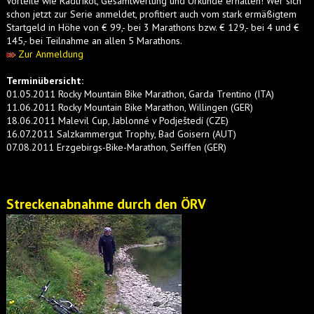
Vorteile wie Radtrikot, Gesamtwertung und Urkunde erhalten! Wer sich
schon jetzt zur Serie anmeldet, profitiert auch vom stark ermäßigtem
Startgeld in Höhe von € 99,- bei 3 Marathons bzw. € 129,- bei 4 und €
145,- bei Teilnahme an allen 5 Marathons.
Zur Anmeldung
Terminübersicht:
01.05.2011 Rocky Mountain Bike Marathon, Garda Trentino (ITA)
11.06.2011 Rocky Mountain Bike Marathon, Willingen (GER)
18.06.2011 Malevil Cup, Jablonné v Podještedí (CZE)
16.07.2011 Salzkammergut Trophy, Bad Goisern (AUT)
07.08.2011 Erzgebirgs-Bike-Marathon, Seiffen (GER)
Streckenabnahme durch den ÖRV