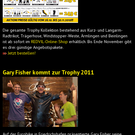
Die gesamte Trophy Kollektion bestehend aus Kurz- und Langarm-
Radtrikot, Trägerhose, Windstopper-Weste, Ärmlingen und Beinlingen
ist ab sofort im
REDVIL-Online-Shop
erhältlich. Bis Ende November gibt
es drei günstige Angebotspakete.
Jetzt bestellen!
Gary Fisher kommt zur Trophy 2011
Auf der Eurobike in Friedrichshafen präsentierte Gary Fisher seine