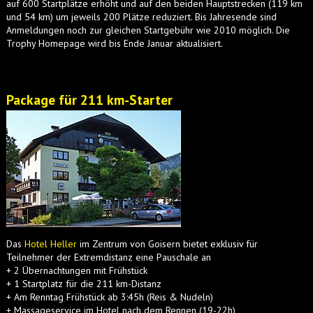
auf 600 Startplätze erhöht und auf den beiden Hauptstrecken (119 km
und 54 km) um jeweils 200 Plätze reduziert. Bis Jahresende sind
Anmeldungen noch zur gleichen Startgebühr wie 2010 möglich. Die
Trophy Homepage wird bis Ende Januar aktualisiert.
Package für 211 km-Starter
Das
Hotel Heller
im Zentrum von Goisern bietet exklusiv für
Teilnehmer der Extremdistanz eine Pauschale an
+ 2 Übernachtungen mit Frühstück
+ 1 Startplatz für die 211 km-Distanz
+ Am Renntag Frühstück ab 3:45h (Reis & Nudeln)
+ Massageservice im Hotel nach dem Rennen (19-22h)