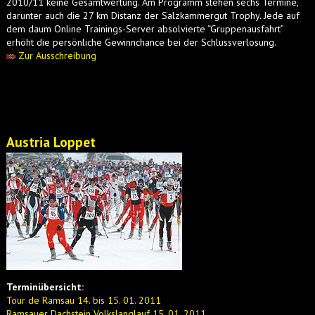
2010/11 keine Gesamtwertung. Am Programm stehen sechs Termine,
darunter auch die 27 km Distanz der Salzkammergut Trophy. Jede auf
dem daum Online Trainings-Server absolvierte “Gruppenausfahrt”
erhöht die persönliche Gewinnchance bei der Schlussverlosung.
Zur Ausschreibung
Austria Loppet
Terminübersicht:
Tour de Ramsau 14. bis 15. 01. 2011
Ramsauer Dachstein Volkslanglauf 15. 01. 2011