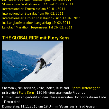
Skimarathon Saalfelden am 22. und 23. 01. 2011
Internationaler Tauernlauf am 30. 01. 2011
Internationaler Steiralauf am 06. 02. 2011
Internationaler Tiroler Koasalauf 12. und 13. 02. 2011
Int. Langlaufmarathon Langschlag 19. 02. 2011
Langlauf Marathon Tegernseer Tal 26. 02. 2011
THE GLOBAL RIDE mit Flory Kern
Chamonix, Neuseeland, Chile, Indien, Russland -
Sport Lichtenegger
präsentiert
Flory Kern
- 120 Minuten spannende Freeride
Filmsequenzen gedreht an den interessantesten Hot Spots dieser Erde.
- Eintritt frei!
Donnerstag, 11.11.2010 um 19 Uhr im "Baumhaus" in Bad Goisern