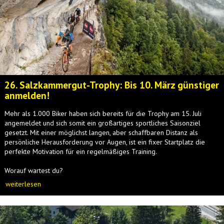
26. Salzkammergut-Trophy: Bis 10. März günstiger
anmelden!
Mehr als 1.000 Biker haben sich bereits für die Trophy am 15. Juli
angemeldet und sich somit ein großartiges sportliches Saisonziel
gesetzt. Mit einer möglichst langen, aber schaffbaren Distanz als
persönliche Herausforderung vor Augen, ist ein fixer Startplatz die
perfekte Motivation für ein regelmäßiges Training.
Worauf wartest du?
weiterlesen