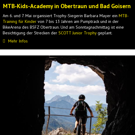
MTB-Kids-Academy in Obertraun und Bad Goisern
Am 6. und 7. Mai organisiert Trophy-Siegerin Barbara Mayer ein
MTB-
Training für Kinder
von 7 bis 13 Jahren am Pumptrack und in der
BikeArena des BSFZ Obertraun. Und am Sonntagnachmittag ist eine
Besichtigung der Strecken der
SCOTT Junior Trophy
geplant.
Mehr Infos