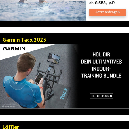
Garmin Tacx 2023
Löffler