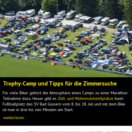
Trophy-Camp und Tipps für die Zimmersuche
Für viele Biker gehört die Atmosphäre eines Camps zu einer Marathon-
Teilnahme dazu. Heuer gibt es
Zelt- und Wohnmobilstellplätze
beim
Fußballplatz des SV Bad Goisern vom 8. bis 18. Juli und mit dem Bike
ist man in drei bis vier Minuten am Start.
weiterlesen