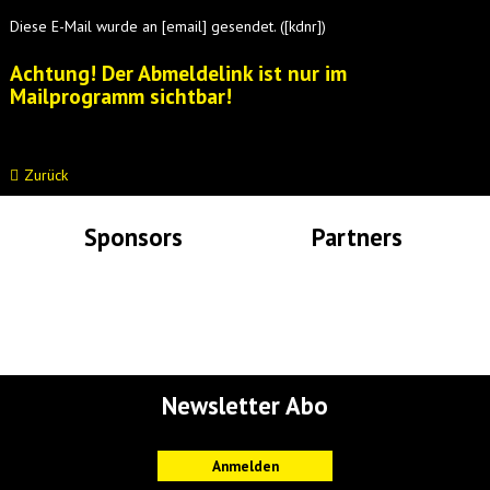
Diese E-Mail wurde an [email] gesendet. ([kdnr])
Achtung! Der Abmeldelink ist nur im
Mailprogramm sichtbar!
Zurück
Sponsors
Partners
Lade Bilder...
Lade Bilder...
Newsletter Abo