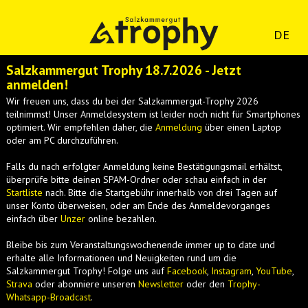
DE
Salzkammergut Trophy 18.7.2026 - Jetzt
anmelden!
Wir freuen uns, dass du bei der Salzkammergut-Trophy 2026
teilnimmst! Unser Anmeldesystem ist leider noch nicht für Smartphones
optimiert. Wir empfehlen daher, die
Anmeldung
über einen Laptop
oder am PC durchzuführen.
Falls du nach erfolgter Anmeldung keine Bestätigungsmail erhältst,
überprüfe bitte deinen SPAM-Ordner oder schau einfach in der
Startliste
nach. Bitte die Startgebühr innerhalb von drei Tagen auf
unser Konto überweisen, oder am Ende des Anmeldevorganges
einfach über
Unzer
online bezahlen.
Bleibe bis zum Veranstaltungswochenende immer up to date und
erhalte alle Informationen und Neuigkeiten rund um die
Salzkammergut Trophy! Folge uns auf
Facebook
,
Instagram
,
YouTube
,
Strava
oder abonniere unseren
Newsletter
oder den
Trophy-
Whatsapp-Broadcast
.