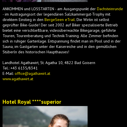
ANKOMMEN und LOSSTARTEN - am Ausgangspunkt der
Dachsteinrunde
- im Austragungsort der legendären Salzkammergut-Trophy mit
direktem Einstieg in den
BergeSeen eTrail
. Die Wirtin ist selbst
geprüfter Bike-Guide! Der seit 2002 auf Biker spezialisierte Betrieb
bietet eine verschließbare, videoüberwachte Bikegarage, geführte
Touren, Tourenberatung und Technik-Training. Alle Zimmer befinden
sich in ruhiger Gartenlage. Entspannung findet man im Pool und in der
Sauna, im Gastgarten unter der Kaisereiche und in den gemütlichen
Stüberln des historischen Haupthauses!
Landhotel Agathawirt, St. Agatha 10, 4822 Bad Goisern
Tel.: +43 6135/8341
E-Mail:
office@agathawirt.at
www.agathawirt.at
Hotel Royal ****superior