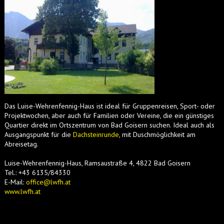
Das Luise-Wehrenfennig-Haus ist ideal für Gruppenreisen, Sport- oder
Projektwochen, aber auch für Familien oder Vereine, die ein günstiges
Quartier direkt im Ortszentrum von Bad Goisern suchen. Ideal auch als
Ausgangspunkt für die
Dachsteinrunde
, mit Duschmöglichkeit am
Abreisetag.
Luise-Wehrenfennig-Haus, Ramsaustraße 4, 4822 Bad Goisern
Tel.: +43 6135/84330
E-Mail:
office@lwfh.at
www.lwfh.at