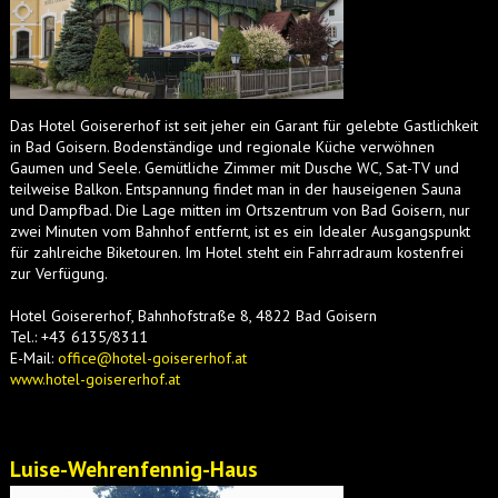
Das Hotel Goisererhof ist seit jeher ein Garant für gelebte Gastlichkeit
in Bad Goisern. Bodenständige und regionale Küche verwöhnen
Gaumen und Seele. Gemütliche Zimmer mit Dusche WC, Sat-TV und
teilweise Balkon. Entspannung findet man in der hauseigenen Sauna
und Dampfbad. Die Lage mitten im Ortszentrum von Bad Goisern, nur
zwei Minuten vom Bahnhof entfernt, ist es ein Idealer Ausgangspunkt
für zahlreiche Biketouren. Im Hotel steht ein Fahrradraum kostenfrei
zur Verfügung.
Hotel Goisererhof,
Bahnhofstraße 8,
4822 Bad Goisern
Tel.: +43 6135/8311
E-Mail:
office@hotel-goisererhof.at
www.hotel-goisererhof.at
Luise-Wehrenfennig-Haus