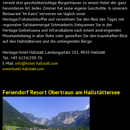
vereint drei geschichtsträchtige Bürgerhäuser zu einem Hotel der ganz
besonderen Art. Jedes Zimmer hat seine eigene Geschichte. In unserem
Restaurant "Im Kainz" servieren wir täglich unser
Heritage.Frühstücksbuffet und verwöhnen Sie den Rest des Tages mit
regionalen Salzkammergut Schmankerln. Entspannen Sie in der
Heritage.Giebelsauna und Infrarotkabine nach einem anstrengenden
Mountainbiketag in aller Ruhe oder genießen Sie den traumhaften Blick
auf den Hallstättersee und die umliegenden Berge.
Heritage.Hotel Hallstatt
, Landungsplatz 101, 4830 Hallstatt
Tel.: +43 6134/200-36
E-Mail:
info@hotel-hallstatt.com
www.hotel-hallstatt.com
Feriendorf Resort Obertraun am Hallstättersee