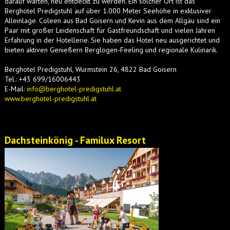
darauf warten, neu entdeckt zu werden. Ein solcher Ort ist das
Berghotel Predigstuhl auf über 1.000 Meter Seehöhe in exklusiver
Alleinlage. Coleen aus Bad Goisern und Kevin aus dem Allgäu sind ein
Paar mit großer Leidenschaft für Gastfreundschaft und vielen Jahren
Erfahrung in der Hotellerie. Sie haben das Hotel neu ausgerichtet und
bieten aktiven Genießern Berglogen-Feeling und regionale Kulinarik.
Berghotel Predigstuhl, Wurmstein 26, 4822 Bad Goisern
Tel.: +43 699/16006443
E-Mail:
info@berghotel-predigstuhl.at
www.berghotel-predigstuhl.at
Dachsteinkönig - Familux Resort