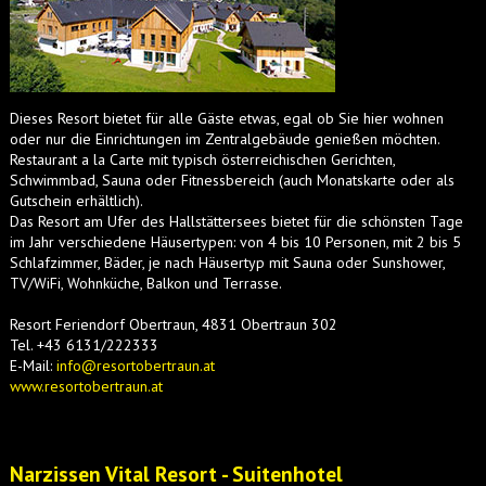
Dieses Resort bietet für alle Gäste etwas, egal ob Sie hier wohnen
oder nur die Einrichtungen im Zentralgebäude genießen möchten.
Restaurant a la Carte mit typisch österreichischen Gerichten,
Schwimmbad, Sauna oder Fitnessbereich (auch Monatskarte oder als
Gutschein erhältlich).
Das Resort am Ufer des Hallstättersees bietet für die schönsten Tage
im Jahr verschiedene Häusertypen: von 4 bis 10 Personen, mit 2 bis 5
Schlafzimmer, Bäder, je nach Häusertyp mit Sauna oder Sunshower,
TV/WiFi, Wohnküche, Balkon und Terrasse.
Resort Feriendorf Obertraun, 4831 Obertraun 302
Tel. +43 6131/222333
E-Mail:
info@resortobertraun.at
www.resortobertraun.at
Narzissen Vital Resort - Suitenhotel