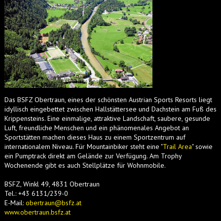
Das BSFZ Obertraun, eines der schönsten Austrian Sports Resorts liegt
idyllisch eingebettet zwischen Hallstättersee und Dachstein am Fuß des
Krippensteins. Eine einmalige, attraktive Landschaft, saubere, gesunde
Luft, freundliche Menschen und ein phänomenales Angebot an
Sportstätten machen dieses Haus zu einem Sportzentrum auf
internationalem Niveau. Für Mountainbiker steht eine "
Trail Area
" sowie
ein Pumptrack direkt am Gelände zur Verfügung. Am Trophy
Wochenende gibt es auch Stellplätze für Wohnmobile.
BSFZ, Winkl 49, 4831 Obertraun
Tel.: +43 6131/239-0
E-Mail:
obertraun@bsfz.at
www.obertraun.bsfz.at