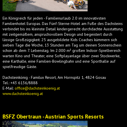
Ein Königreich für jeden - Familienurlaub 2.0 im innovativsten
Familienhotel Europas. Das Fünf-Sterne-Hotel am Fuße des Dachsteins
verbindet bis ins kleinste Detail kindergerecht durchdachte Ausstattung
mit zeitgemäßem, anspruchsvollem Design und begeistert durch
lässige Großzügigkeit. 25 ausgebildete Kids Coaches kümmern sich
sieben Tage die Woche, 13 Stunden am Tag um deinen Sonnenschein
schon ab dem 7. Lebenstag. Im 2.000 m² großen Indoor-Spielbereich
warten Kino und Theater, eine Softplayanlage über zwei Stockwerke,
eine Karthalle, eine Familien-Bowlingbahn und eine Sporthalle auf
spielfreudige Gäste.
Dachsteinkönig - Familux Resort, Am Hornspitz 1, 4824 Gosau
Tel.: +43 6136/8888
E-Mail:
office@dachsteinkoenig.at
www.dachsteinkoenig.at
BSFZ Obertraun - Austrian Sports Resorts