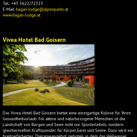
Tel.: +43 3622/72323
E-Mail:
hagan-lodge@alpenparks.at
www.hagan-lodge.at
Vivea Hotel Bad Goisern
Das Vivea Hotel Bad Goisern bietet eine einzigartige Kulisse für Ihren
Gesundheitsurlaub. Für aktive und naturbezogene Menschen ist die
Landschaft von Bergen und Seen nicht nur Sporterlebnis, sondern
gleichermaßen Kraftspender für Körper,Geist und Seele. Dazu wird ein
breitgefächertes Therapieangebot geboten, in dem das Heilwasser