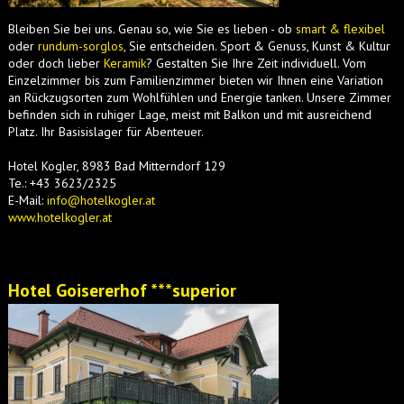
Bleiben Sie bei uns. Genau so, wie Sie es lieben - ob
smart & flexibel
oder
rundum-sorglos
, Sie entscheiden. Sport & Genuss, Kunst & Kultur
oder doch lieber
Keramik
? Gestalten Sie Ihre Zeit individuell. Vom
Einzelzimmer bis zum Familienzimmer bieten wir Ihnen eine Variation
an Rückzugsorten zum Wohlfühlen und Energie tanken. Unsere Zimmer
befinden sich in ruhiger Lage, meist mit Balkon und mit ausreichend
Platz. Ihr Basisislager für Abenteuer.
Hotel Kogler, 8983 Bad Mitterndorf 129
Te.: +43 3623/2325
E-Mail:
info@hotelkogler.at
www.hotelkogler.at
Hotel Goisererhof ***superior