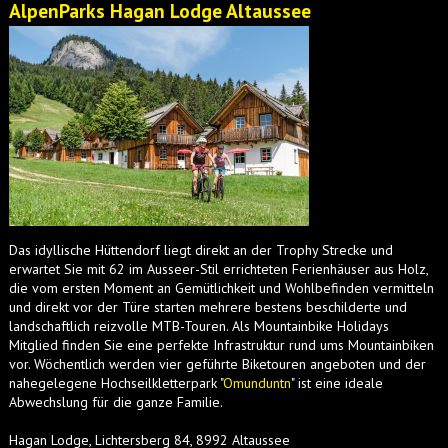
AlpenParks Hagan Lodge Altaussee
Das idyllische Hüttendorf liegt direkt an der Trophy Strecke und
erwartet Sie mit 62 im Ausseer-Stil errichteten Ferienhäuser aus Holz,
die vom ersten Moment an Gemütlichkeit und Wohlbefinden vermitteln
und direkt vor der Türe starten mehrere bestens beschilderte und
landschaftlich reizvolle MTB-Touren. Als Mountainbike Holidays
Mitglied finden Sie eine perfekte Infrastruktur rund ums Mountainbiken
vor. Wöchentlich werden vier geführte Biketouren angeboten und der
nahegelegene Hochseilkletterpark "
Omunduntn
" ist eine ideale
Abwechslung für die ganze Familie.
Hagan Lodge, Lichtersberg 84, 8992 Altaussee