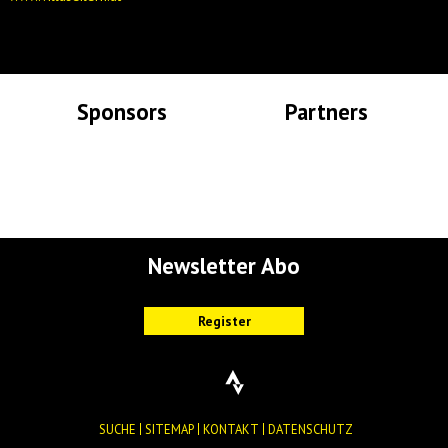
Sponsors
Partners
Lade Bilder...
Lade Bilder...
Newsletter Abo
SUCHE
SITEMAP
KONTAKT
DATENSCHUTZ