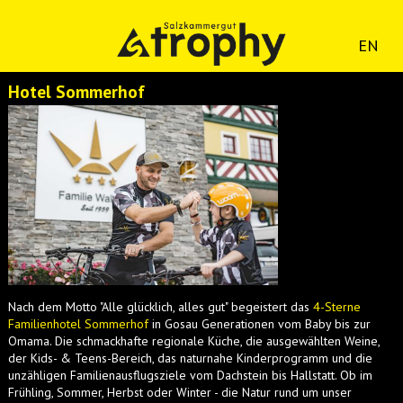
EN
Hotel Sommerhof
Nach dem Motto "Alle glücklich, alles gut" begeistert das
4-Sterne
Familienhotel Sommerhof
in Gosau Generationen vom Baby bis zur
Omama. Die schmackhafte regionale Küche, die ausgewählten Weine,
der Kids- & Teens-Bereich, das naturnahe Kinderprogramm und die
unzähligen Familienausflugsziele vom Dachstein bis Hallstatt. Ob im
Frühling, Sommer, Herbst oder Winter - die Natur rund um unser