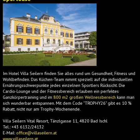
Im Hotel Villa Seilern finden Sie alles rund um Gesundheit, Fitness und
Wohlbefinden. Das Küchen-Team nimmt speziell auf die individuellen
Ernährungsschwerpunkte jedes einzelnen Sportlers Rücksicht. Die
Cardio-Lounge und der Fitnessbereich erlauben ein perfektes
Ganzkörpertraining und im
800 m2 großen Wellnessbereich
kann man
sich wunderbar entspannen. Mit dem Code "TROPHY26" gibt es 10 %
Rabatt, nicht nur am Trophy-Wochenende.
Villa Seilern Vital Resort, Tänzlgasse 11, 4820 Bad Ischl
Tel.: +43 6132/24132
E-Mail:
office@villaseilern.at
www.villaseilern.at