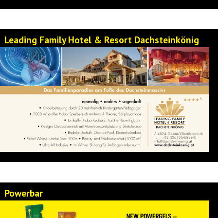
Leading Family Hotel & Resort Dachsteinkönig
Powerbar