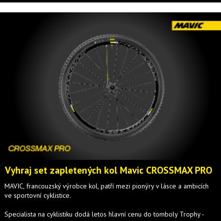
Vyhraj set zapletených kol Mavic CROSSMAX PRO
MAVIC, francouzský výrobce kol, patří mezi pionýry v lásce a ambicích
ve sportovní cyklistice.
Specialista na cyklistiku dodá letos hlavní cenu do tomboly Trophy -