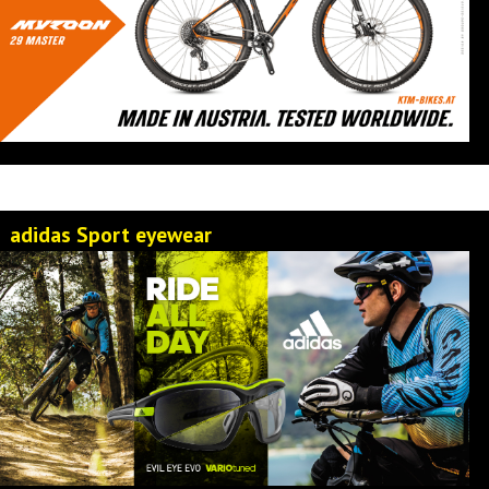
adidas Sport eyewear