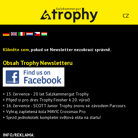
CZ
Klikněte sem
, pokud se Newsletter nezobrazí správně.
Obsah Trophy Newsletteru
+ 15. července - 20 let Salzkammergut Trophy
+ Přijeď si pro dres Trophy Finisher k 20. výročí
+ 16. července - SCOTT Junior Trophy znovu se závodem Parcours
+ Vyhraj zapletená kola MAVIC Crossmax Pro
+ Sjezd jednokolek: kompletní světová elita na startu!
INFO/REKLAMA: