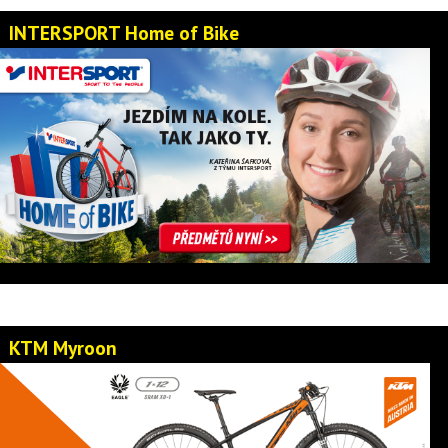
INTERSPORT Home of Bike
KTM Myroon