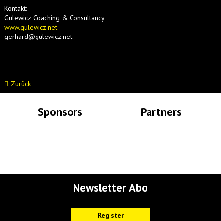
Kontakt:
Gulewicz Coaching & Consultancy
www.gulewicz.net
gerhard@gulewicz.net
Zurück
Sponsors
Partners
Lade Bilder...
Lade Bilder...
Newsletter Abo