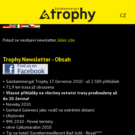
CZ
Pokud se neobjeví newsletter,
klikni zde
.
Trophy Newsletter - Obsah
+ Salzkammergut Trophy 17. července 2010 - už 2.500 přihlášek
+ 71,9 km trasa již obsazena
+
Včasné přihlášky na všechny ostatní trasy prodlouženy až
do 20. června!
+ Novinky 2010
+ Gerhard Gulewicz jako vodič na extrémní distanci
+ Ubytování
+ IMS 2010 - Pevné termíny
+ série Cyklomaratón 2010
+ Tip na hotel! EurothermenResort Bad Ischl - Royal****