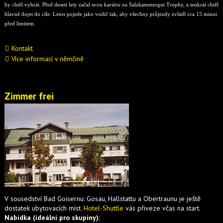
by chtěl vyhrát. Před deseti lety začal svou kariéru na Salzkammergut Trophy, a tenkrát chtěl
hlavně dojet do cíle. Letos pojede jako vodič tak, aby všechny průjezdy zvládl cca 15 minut
před limitem.
Kontakt
Více informací v němčině
Zimmer frei
V sousedství Bad Goisernu: Gosau, Hallstattu a Obertraunu je ještě
dostatek ubytovacích míst.
Hotel-Shuttle
vás přiveze včas na start.
Nabídka
(ideální pro skupiny):