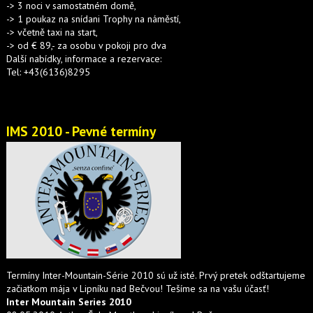
-> 3 noci v samostatném domě,
-> 1 poukaz na snídani Trophy na náměstí,
-> včetně taxi na start,
-> od € 89,- za osobu v pokoji pro dva
Další nabídky, informace a rezervace:
Tel: +43(6136)8295
IMS 2010 - Pevné termíny
Termíny Inter-Mountain-Série 2010 sú už isté. Prvý pretek odštartujeme
začiatkom mája v Lipníku nad Bečvou! Tešíme sa na vašu účasť!
Inter Mountain Series 2010