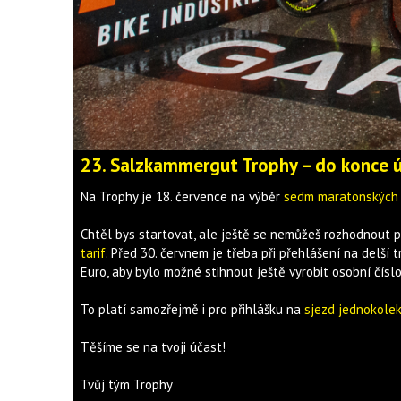
23. Salzkammergut Trophy – do konce ú
Na Trophy je 18. července na výběr
sedm maratonských 
Chtěl bys startovat, ale ještě se nemůžeš rozhodnout p
tarif
. Před 30. červnem je třeba při přehlášení na delší 
Euro, aby bylo možné stihnout ještě vyrobit osobní číslo
To platí samozřejmě i pro přihlášku na
sjezd jednokole
Těšíme se na tvoji účast!
Tvůj tým Trophy