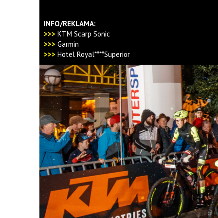
INFO/REKLAMA:
>>>
KTM Scarp Sonic
>>>
Garmin
>>>
Hotel Royal****Superior