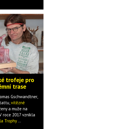
é trofeje pro
rémní trase
homas Gschwandtner,
tattu,
vítězné
 ženy a muže na
V roce 2017 vznikla
la Trophy
...