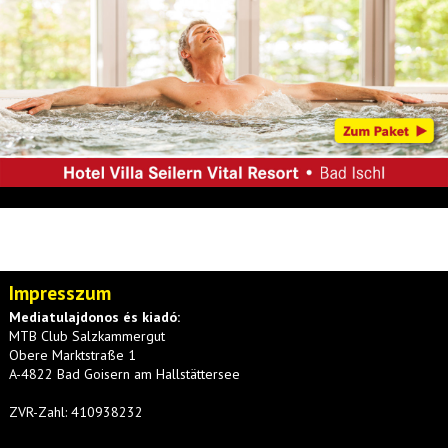
Impresszum
Mediatulajdonos és kiadó:
MTB Club Salzkammergut
Obere Marktstraße 1
A-4822 Bad Goisern am Hallstättersee
ZVR-Zahl: 410938232