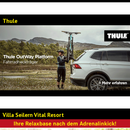
Thule
Villa Seilern Vital Resort