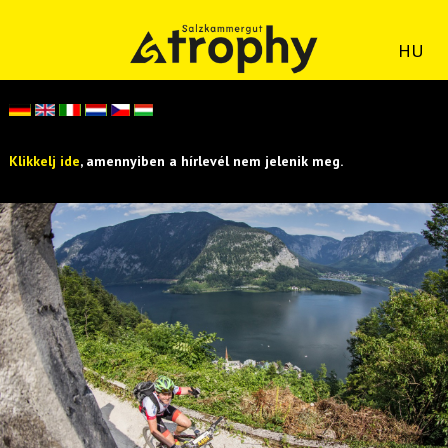
HU
Klikkelj ide
, amennyiben a hírlevél nem jelenik meg.