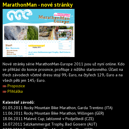
MarathonMan - nové stránky
Nové stránky série MarathonMan-Europe 2011 jsou už nyní online. Kdo
se přihlásí do konce prosince, profituje z nižšího startovného. Účast na
třech závodech včetně dresu stojí 99,- Euro, na čtyřech 129,- Euro a na
všech pěti jen 145,- Euro.
Propozice
Přihláška
Kalendář závodů:
01.05.2011 Rocky Mountain Bike Marathon, Garda Trentino (ITA)
11.06.2011 Rocky Mountain Bike Marathon, Willingen (GER)
18.06.2011 Malevil Cup, Jablonné v Podještedí (CZE)
16.07.2011 Salzkammergut Trophy, Bad Goisern (AUT)