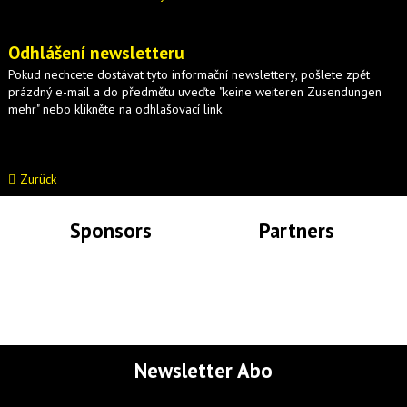
Odhlášení newsletteru
Pokud nechcete dostávat tyto informační newslettery, pošlete zpět
prázdný e-mail a do předmětu uveďte "keine weiteren Zusendungen
mehr" nebo klikněte na odhlašovací link.
Zurück
Sponsors
Partners
Lade Bilder...
Lade Bilder...
Newsletter Abo