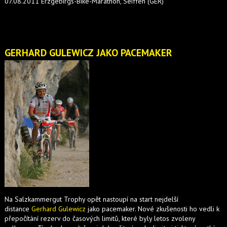
07.08.2011 Erzgebirgs-Bike-Marathon, Seiffen (GER)
GERHARD GULEWICZ JAKO PACEMAKER
Na Salzkammergut Trophy opět nastoupí na start nejdelší
distance
Gerhard Gulewicz
jako pacemaker. Nové zkušenosti ho vedli k
přepočítání rezerv do časových limitů, které byly letos zvoleny