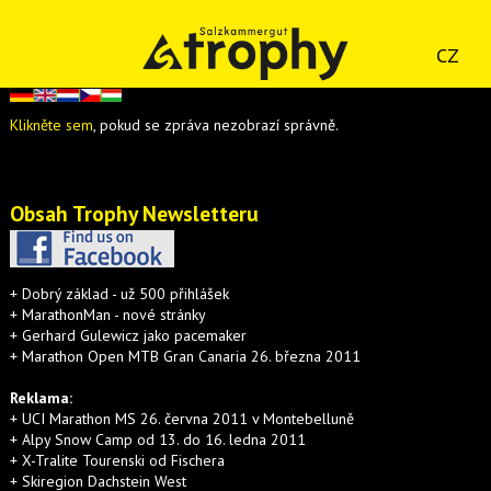
CZ
Klikněte sem
, pokud se zpráva nezobrazí správně.
Obsah Trophy Newsletteru
+ Dobrý základ - už 500 přihlášek
+ MarathonMan - nové stránky
+ Gerhard Gulewicz jako pacemaker
+ Marathon Open MTB Gran Canaria 26. března 2011
Reklama:
+ UCI Marathon MS 26. června 2011 v Montebelluně
+ Alpy Snow Camp od 13. do 16. ledna 2011
+ X-Tralite Tourenski od Fischera
+ Skiregion Dachstein West