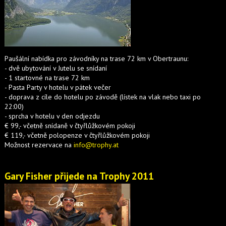
Paušální nabídka pro závodníky na trase 72 km v Obertraunu:
- dvě ubytování v Jutelu se snídaní
- 1 startovné na trase 72 km
- Pasta Party v hotelu v pátek večer
- doprava z cíle do hotelu po závodě (lístek na vlak nebo taxi po
22:00)
- sprcha v hotelu v den odjezdu
€ 99,- včetně snídaně v čtyřlůžkovém pokoji
€ 119,- včetně polopenze v čtyřlůžkovém pokoji
Možnost rezervace na
info@trophy.at
Gary Fisher přijede na Trophy 2011