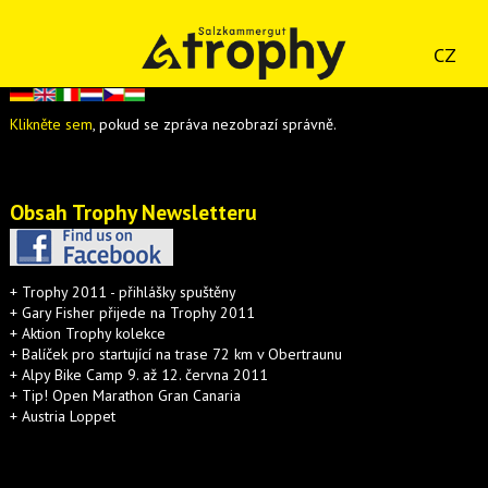
CZ
Klikněte sem
, pokud se zpráva nezobrazí správně.
Obsah Trophy Newsletteru
+ Trophy 2011 - přihlášky spuštěny
+ Gary Fisher přijede na Trophy 2011
+ Aktion Trophy kolekce
+ Balíček pro startující na trase 72 km v Obertraunu
+ Alpy Bike Camp 9. až 12. června 2011
+ Tip! Open Marathon Gran Canaria
+ Austria Loppet