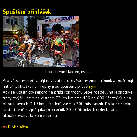
Spuštění přihlášek
Foto: Erwin Haiden, nyx.at
Pro všechny, kteří chtějí navázat na cílevědomý zimní trénink a potřebují
mít cíl: přihlášky na Trophy jsou spuštěny právě
nyní!
Aby se účastnický rekord na příští rok trochu lépe rozdělil na jednotlivé
trasy, zvýšili jsme na distanci 72 km limit ze 400 na 600 účastníků a na
obou hlavních (119 km a 54 km) zase o 200 míst snížili. Do konce roku
je startovné stejné jako pro ročník 2010. Stránky Trophy budou
aktualizovány do konce ledna.
K přihlášce