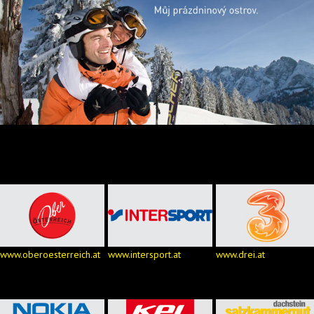
www.oberoesterreich.at
www.intersport.at
www.drei.at