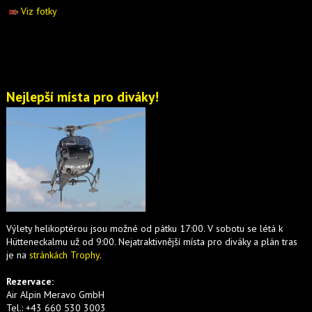
Viz fotky
Nejlepší místa pro diváky!
Výlety helikoptérou jsou možné od pátku 17:00. V sobotu se létá k
Hütteneckalmu už od 9:00. Nejatraktivnější místa pro diváky a plán tras
je na
stránkách Trophy
.
Rezervace:
Air Alpin Meravo GmbH
Tel.: +43 660 530 3003