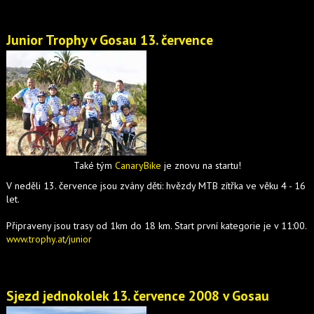
Junior Trophy v Gosau 13. července
Také tým
CanaryBike
je znovu na startu!
V neděli 13. července jsou zvány děti: hvězdy MTB zítřka ve věku 4 - 16
let.
Připraveny jsou trasy od 1km do 18 km. Start první kategorie je v 11:00.
www.trophy.at/junior
Sjezd jednokolek 13. července 2008 v Gosau