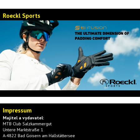
Roeckl Sports
Impressum
Majitel a vydavatel:
MTB Club Salzkammergut
Untere Marktstraße 1
A-4822 Bad Goisern am Hallstättersee