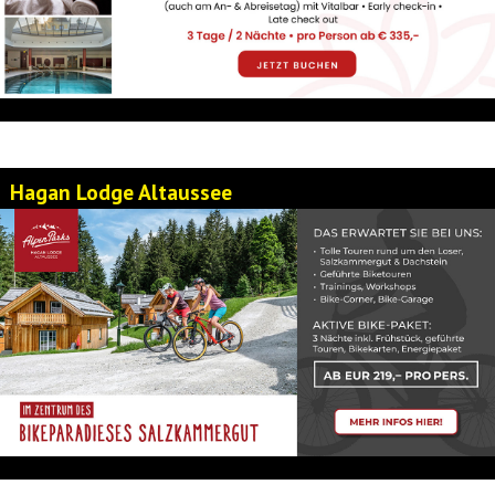
Hagan Lodge Altaussee