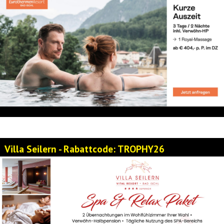
Villa Seilern - Rabattcode: TROPHY26