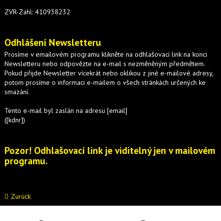
ZVR-Zahl: 410938232
Odhlášení Newsletteru
Prosíme v emailovém programu klikněte na odhlašovací link na konci
Newsletteru nebo odpovězte na e-mail s nezměněným předmětem.
Pokud přijde Newsletter vícekrát nebo oklikou z jiné e-mailové adresy,
potom prosíme o informaci e-mailem o všech stránkách určených ke
smazání.
Tento e-mail byl zaslán na adresu [email]
([kdnr])
Pozor! Odhlašovací link je viditelný jen v mailovém
programu.
Zurück