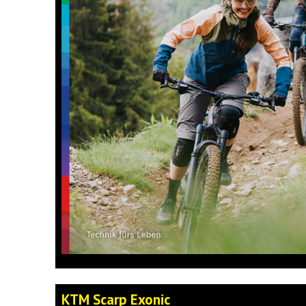
KTM Scarp Exonic