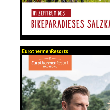
EurothermenResorts