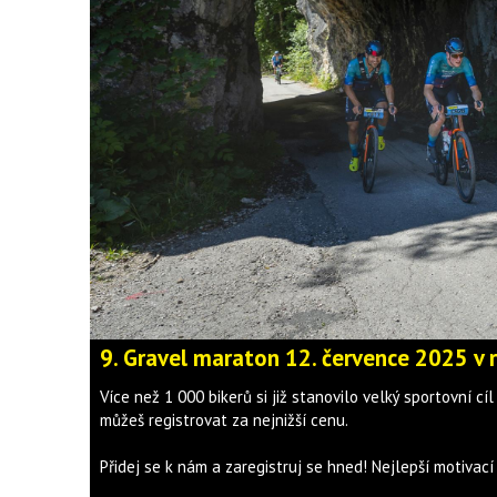
9. Gravel maraton 12. července 2025 v
Více než 1 000 bikerů si již stanovilo velký sportovní 
můžeš registrovat za nejnižší cenu.
Přidej se k nám a zaregistruj se hned! Nejlepší motivací 