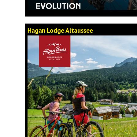
Hagan Lodge Altaussee