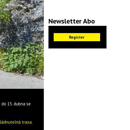
Newsletter Abo
ž do 15. dubna se
ládnutelná trasa
.