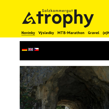
Novinky
Výsledky
MTB-Marathon
Gravel
(e)