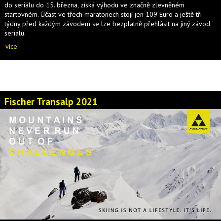
do seriálu do 15. března, získá výhodu ve značně zlevněném
startovném. Účast ve třech maratonech stojí jen 109 Euro a ještě tři
týdny před každým závodem se lze bezplatně přehlásit na jiný závod
seriálu.
více
Fischer Transalp 2021