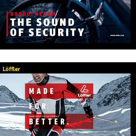
Löffler