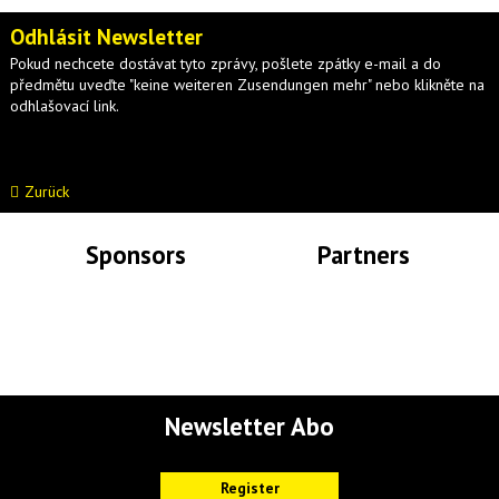
Odhlásit Newsletter
Pokud nechcete dostávat tyto zprávy, pošlete zpátky e-mail a do
předmětu uveďte "keine weiteren Zusendungen mehr" nebo klikněte na
odhlašovací link.
Zurück
Sponsors
Partners
Lade Bilder...
Lade Bilder...
Newsletter Abo