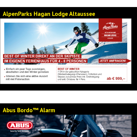
AlpenParks Hagan Lodge Altaussee
Abus Bordo™ Alarm