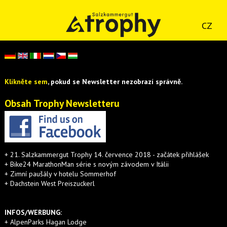
CZ
Klikněte sem
, pokud se Newsletter nezobrazí správně.
Obsah Trophy Newsletteru
+ 21. Salzkammergut Trophy 14. července 2018 - začátek přihlášek
+ Bike24 MarathonMan série s novým závodem v Itálii
+ Zimní paušály v hotelu Sommerhof
+ Dachstein West Preiszuckerl
INFOS/WERBUNG:
+ AlpenParks Hagan Lodge