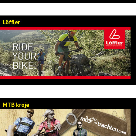
Löffler
MTB kroje