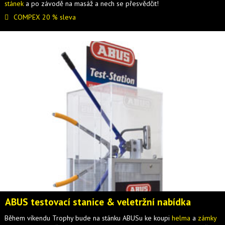
stánek
a po závodě na masáž a nech se přesvědčit!
COMPEX 20 % sleva
ABUS testovací stanice & veletržní nabídka
Během víkendu Trophy bude na stánku ABUSu ke koupi
helma
a
zámky