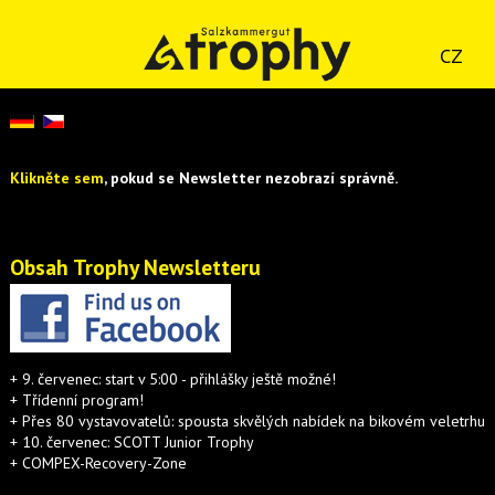
CZ
Klikněte sem
, pokud se Newsletter nezobrazí správně.
Obsah Trophy Newsletteru
+ 9. červenec: start v 5:00 - přihlášky ještě možné!
+ Třídenní program!
+ Přes 80 vystavovatelů: spousta skvělých nabídek na bikovém veletrhu
+ 10. červenec: SCOTT Junior Trophy
+ COMPEX-Recovery-Zone