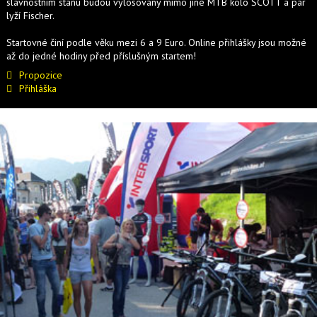
slavnostním stanu budou vylosovány mimo jiné MTB kolo SCOTT a pár
lyží Fischer.
Startovné činí podle věku mezi 6 a 9 Euro. Online přihlášky jsou možné
až do jedné hodiny před příslušným startem!
Propozice
Přihláška