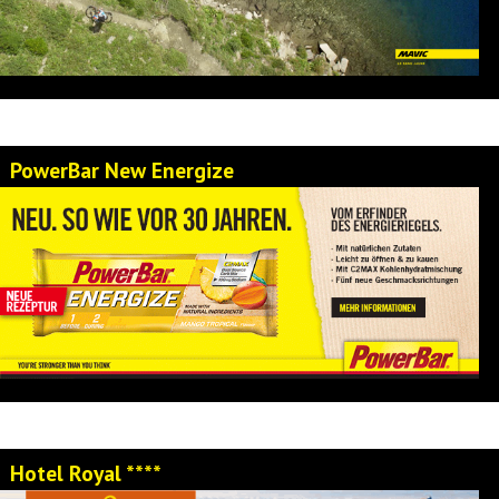
PowerBar New Energize
Hotel Royal ****