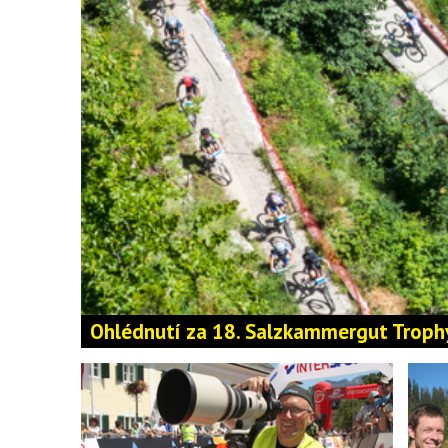
Ohlédnutí za 18. Salzkammergut Troph