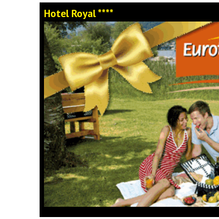
Hotel Royal ****