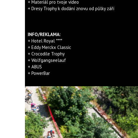
+ Materiál pro tvoje video
+ Dresy Trophy k dodání znovu od půlky září
INFO/REKLAMA:
+ Hotel Royal ****
+ Eddy Merckx Classic
+ Crocodile Trophy
+ Wolfgangseelauf
+ ABUS
+ PowerBar