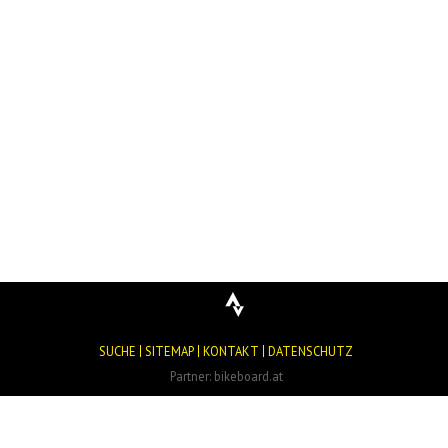
SUCHE
SITEMAP
KONTAKT
DATENSCHUTZ
Partner:
bikeboard.at