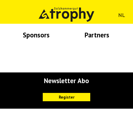
NL
Sponsors
Partners
Lade Bilder...
Lade Bilder...
Newsletter Abo